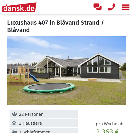
Luxushaus 407 in Blåvand Strand /
Blåvand
22 Personen
3 Haustiere
pro Woche ab
2.363 €
7 Schlafzimmer