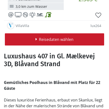
3,0 km zum Wasser
VillaVilla
lux264
Reisedaten wählen
Luxushaus 407 in Gl. Mælkevej
3D, Blåvand Strand
Gemütliches Poolhaus in Blåvand mit Platz für 22
Gäste
Dieses luxuriöse Ferienhaus, erbaut von Skanlux, liegt
in der Nähe der malerischen Strände von Blåvand und