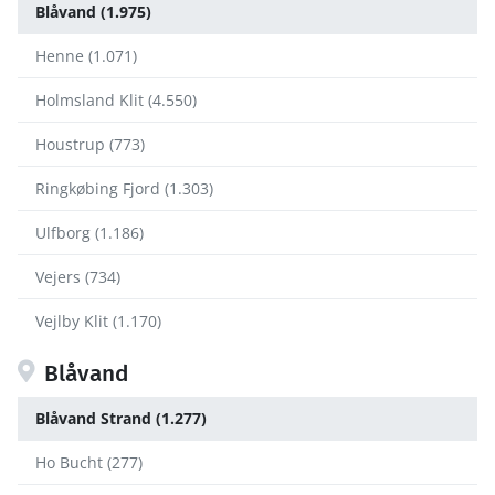
Blåvand (1.975)
Henne (1.071)
Holmsland Klit (4.550)
Houstrup (773)
Ringkøbing Fjord (1.303)
Ulfborg (1.186)
Vejers (734)
Vejlby Klit (1.170)
Blåvand
Blåvand Strand (1.277)
Ho Bucht (277)