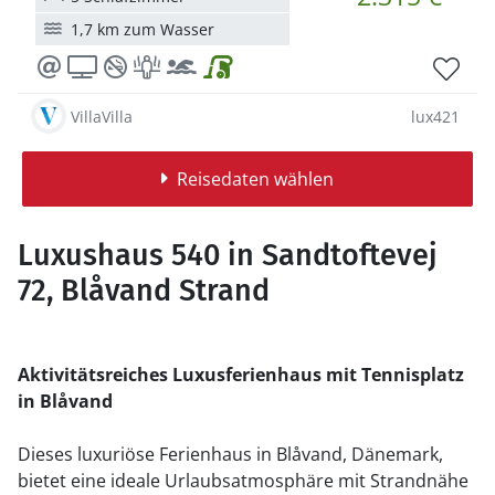
1,7 km zum Wasser
VillaVilla
lux421
Reisedaten wählen
Luxushaus 540 in Sandtoftevej
72, Blåvand Strand
Aktivitätsreiches Luxusferienhaus mit Tennisplatz
in Blåvand
Dieses luxuriöse Ferienhaus in Blåvand, Dänemark,
bietet eine ideale Urlaubsatmosphäre mit Strandnähe