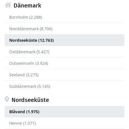
Dänemark
Bornholm (2.288)
Norddänemark (8.706)
Nordseeküste (12.763)
Ostdänemark (5.427)
Ostseeinseln (3.924)
Seeland (3.275)
Süddänemark (5.145)
Nordseeküste
Blåvand (1.975)
Henne (1.071)