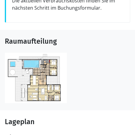
Die aktuellen Verbrauchskosten finden Sie im
nächsten Schritt im Buchungsformular.
Raumaufteilung
Lageplan