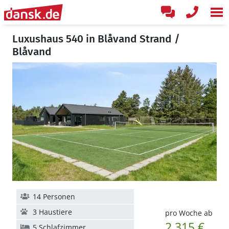
Luxushaus 540 in Blåvand Strand /
Blåvand
14 Personen
3 Haustiere
pro Woche ab
2.315 €
5 Schlafzimmer