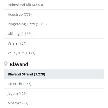
Holmsland Klit (4.553)
Houstrup (773)
Ringkøbing Fjord (1.303)
Ulfborg (1.183)
Vejers (734)
Vejlby Klit (1.171)
Blåvand
Blåvand Strand (1.278)
Ho Bucht (277)
Jegum (421)
Mosevra (37)