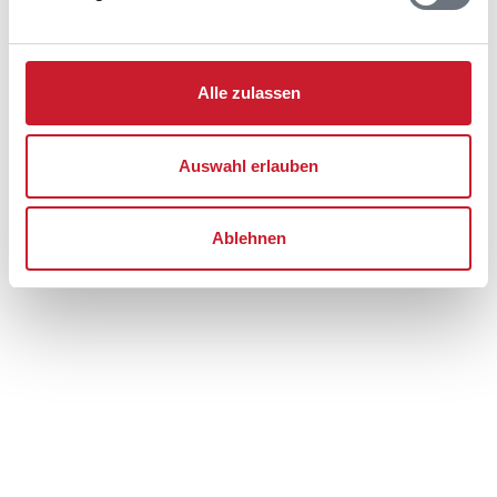
Blåvand
6857 Blåvand
Alle zulassen
Auswahl erlauben
Ablehnen