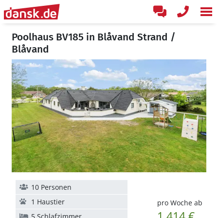
Poolhaus BV185 in Blåvand Strand /
Blåvand
10 Personen
1 Haustier
pro Woche ab
1.414 €
5 Schlafzimmer