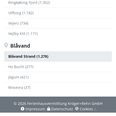
Ringkøbing Fjord (1.302)
Ulfborg (1.182)
Vejers (734)
Vejlby Klit (1.171)
Blåvand
Blåvand Strand (1.278)
Ho Bucht (277)
Jegum (421)
Mosevra (37)
© 2026 Ferienhausvermittlung Kröger+Rehn GmbH
Impressum
Datenschutz
Cookies
∴