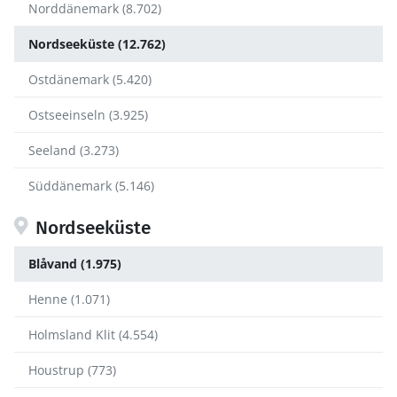
Norddänemark (8.702)
Nordseeküste (12.762)
Ostdänemark (5.420)
Ostseeinseln (3.925)
Seeland (3.273)
Süddänemark (5.146)
Nordseeküste
Blåvand (1.975)
Henne (1.071)
Holmsland Klit (4.554)
Houstrup (773)