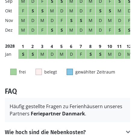
M
D
F
S
S
M
D
M
D
F
S
S
F
S
S
M
D
M
D
F
S
S
M
D
M
D
M
D
F
S
S
M
D
M
D
F
M
D
F
S
S
M
D
M
D
F
S
S
2028
1
2
3
4
5
6
7
8
9
10
11
12
S
S
M
D
M
D
F
S
S
M
D
M
frei
belegt
gewählter Zeitraum
FAQ
Häufig gestellte Fragen zu Ferienhäusern unseres
Partners
Feriepartner Danmark
.
Wie hoch sind die Nebenkosten?