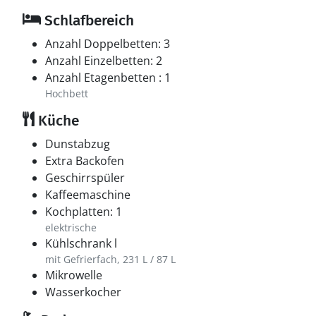
Schlafbereich
Anzahl Doppelbetten: 3
Anzahl Einzelbetten: 2
Anzahl Etagenbetten : 1
Hochbett
Küche
Dunstabzug
Extra Backofen
Geschirrspüler
Kaffeemaschine
Kochplatten: 1
elektrische
Kühlschrank l
mit Gefrierfach, 231 L / 87 L
Mikrowelle
Wasserkocher