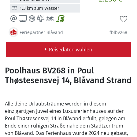
1,3 km zum Wasser
Feriepartner Blåvand
fblbv268
Reisedaten wählen
Poolhaus BV268 in Poul
Thøstesensvej 14, Blåvand Strand
Alle deine Urlaubsträume werden in diesem
einzigartigen Juwel eines Luxusferienhauses auf der
Poul Thøstesensvej 14 in Blåvand erfüllt, gelegen am
Ende einer ruhigen Straße nahe dem Stadtzentrum
von Blåvand. Das Ferienhaus wurde 2024 neu gebaut,