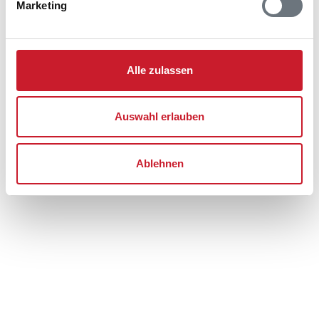
Blåvand
Marketing
6857 Blåvand
Alle zulassen
Auswahl erlauben
Ablehnen