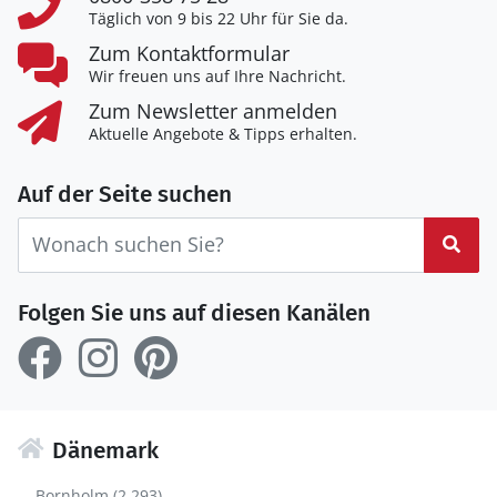
Täglich von 9 bis 22 Uhr für Sie da.
Zum Kontaktformular
Wir freuen uns auf Ihre Nachricht.
Zum Newsletter anmelden
Aktuelle Angebote & Tipps erhalten.
Auf der Seite suchen
Suc
Folgen Sie uns auf diesen Kanälen
Dänemark
Bornholm (2.293)