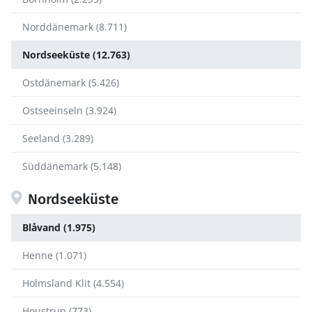
Norddänemark (8.711)
Nordseeküste (12.763)
Ostdänemark (5.426)
Ostseeinseln (3.924)
Seeland (3.289)
Süddänemark (5.148)
Nordseeküste
Blåvand (1.975)
Henne (1.071)
Holmsland Klit (4.554)
Houstrup (773)