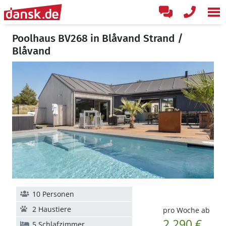
Poolhaus BV268 in Blåvand Strand /
Blåvand
10 Personen
2 Haustiere
pro Woche ab
2.290 €
5 Schlafzimmer