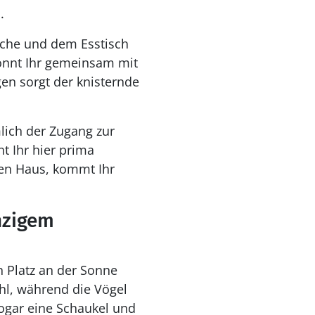
nd.
üche und dem Esstisch
önnt Ihr gemeinsam mit
en sorgt der knisternde
lich der Zugang zur
t Ihr hier prima
en Haus, kommt Ihr
nzigem
n Platz an der Sonne
hl, während die Vögel
sogar eine Schaukel und