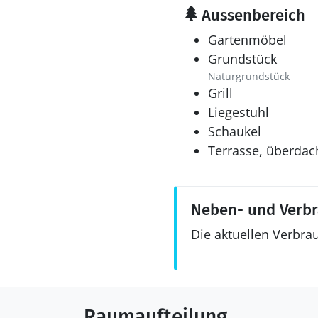
Aussenbereich
Gartenmöbel
Grundstück
Naturgrundstück
Grill
Liegestuhl
Schaukel
Terrasse, überdac
Neben- und Verb
Die aktuellen Verbra
Raumaufteilung