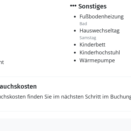
Sonstiges
Fußbodenheizung
Bad
Hauswechseltag
Samstag
Kinderbett
Kinderhochstuhl
Wärmepumpe
ht
rauchskosten
uchskosten finden Sie im nächsten Schritt im Buchun