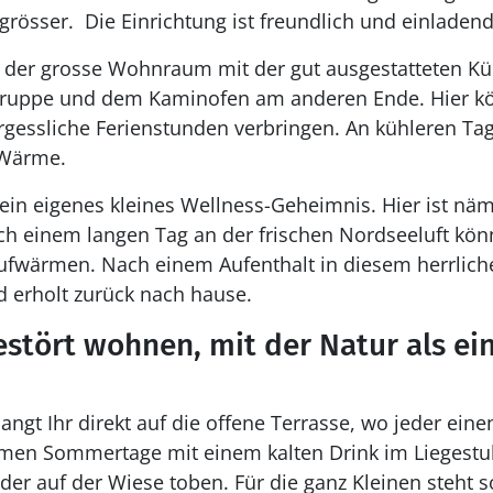
rösser. Die Einrichtung ist freundlich und einlade
t der grosse Wohnraum mit der gut ausgestatteten K
gruppe und dem Kaminofen am anderen Ende. Hier k
rgessliche Ferienstunden verbringen. An kühleren Tag
 Wärme.
in eigenes kleines Wellness-Geheimnis. Hier ist näm
 einem langen Tag an der frischen Nordseeluft könn
fwärmen. Nach einem Aufenthalt in diesem herrlich
d erholt zurück nach hause.
estört wohnen, mit der Natur als ei
t Ihr direkt auf die offene Terrasse, wo jeder eine
armen Sommertage mit einem kalten Drink im Liegestu
der auf der Wiese toben. Für die ganz Kleinen steht 