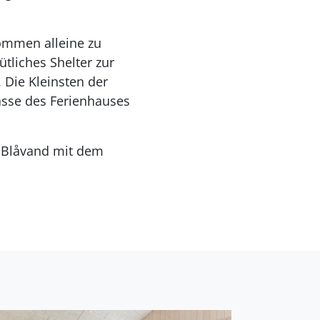
ommen alleine zu
tliches Shelter zur
Die Kleinsten der
asse des Ferienhauses
rt Blåvand mit dem