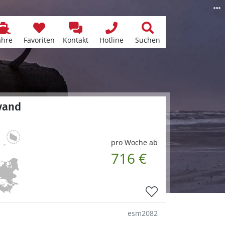
ähre
Favoriten
Kontakt
Hotline
Suchen
åvand
pro Woche ab
716 €
esm2082