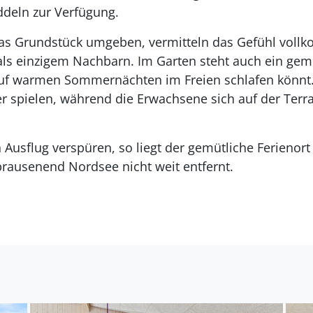
deln zur Verfügung.
das Grundstück umgeben, vermitteln das Gefühl vollk
ls einzigem Nachbarn. Im Garten steht auch ein gemü
auf warmen Sommernächten im Freien schlafen könnt. 
r spielen, während die Erwachsene sich auf der Terr
en Ausflug verspüren, so liegt der gemütliche Ferieno
rausenend Nordsee nicht weit entfernt.