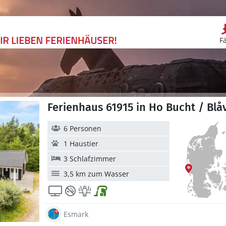
F
Ferienhaus 61915 in Ho Bucht / Bl
6 Personen
1 Haustier
3 Schlafzimmer
3,5 km zum Wasser
Esmark