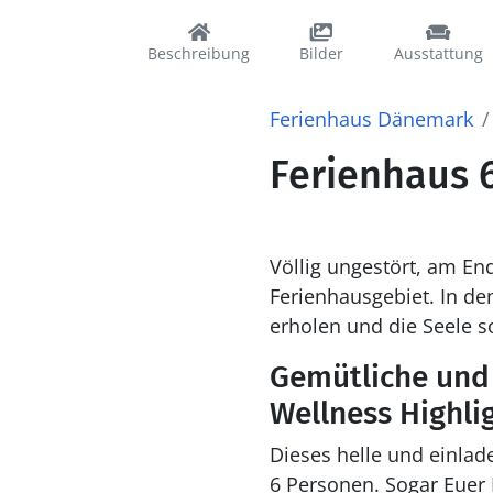
Beschreibung
Bilder
Ausstattung
Ferienhaus Dänemark
Ferienhaus 6
Völlig ungestört, am En
Ferienhausgebiet. In de
erholen und die Seele s
Gemütliche und
Wellness Highli
Dieses helle und einlad
6 Personen. Sogar Euer 