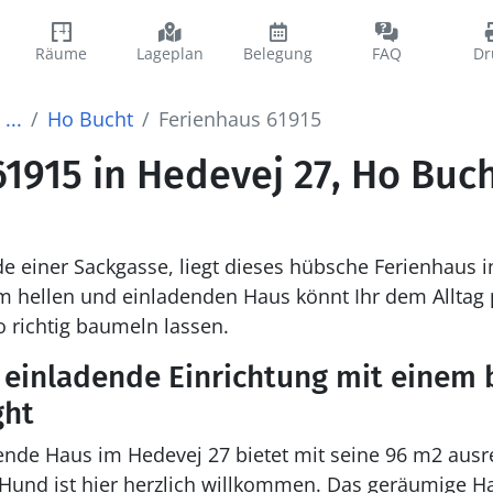
Räume
Lageplan
Belegung
FAQ
Dr
...
Ho Bucht
Ferienhaus 61915
1915 in Hedevej 27, Ho Buc
de einer Sackgasse, liegt dieses hübsche Ferienhaus
m hellen und einladenden Haus könnt Ihr dem Alltag 
o richtig baumeln lassen.
 einladende Einrichtung mit einem
ght
ende Haus im Hedevej 27 bietet mit seine 96 m2 ausre
Hund ist hier herzlich willkommen. Das geräumige Ha