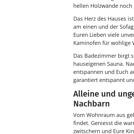
hellen Holzwände noch g
Das Herz des Hauses is
am einen und der Sofa
Euren Lieben viele unve
Kaminofen für wohlige
Das Badezimmer birgt se
hauseigenen Sauna. Nach
entspannen und Euch au
garantiert entspannt un
Alleine und ung
Nachbarn
Vom Wohnraum aus gelang
findet. Geniesst die w
zwitschern und Eure Kin