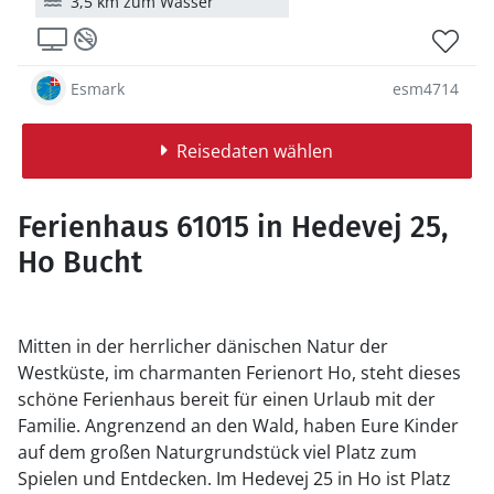
3,5 km zum Wasser
Esmark
esm4714
Reisedaten wählen
Ferienhaus 61015 in Hedevej 25,
Ho Bucht
Mitten in der herrlicher dänischen Natur der
Westküste, im charmanten Ferienort Ho, steht dieses
schöne Ferienhaus bereit für einen Urlaub mit der
Familie. Angrenzend an den Wald, haben Eure Kinder
auf dem großen Naturgrundstück viel Platz zum
Spielen und Entdecken. Im Hedevej 25 in Ho ist Platz