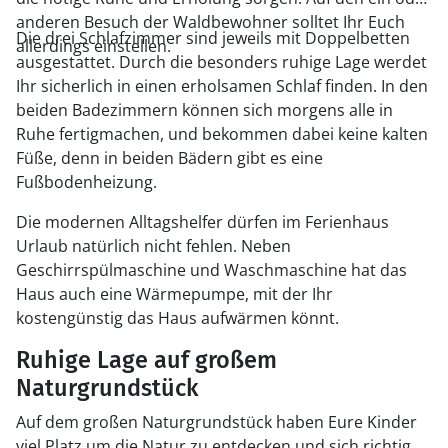
anderen Besuch der Waldbewohner solltet Ihr Euch
Die drei Schlafzimmer sind jeweils mit Doppelbetten
allerdings einstellen.
ausgestattet. Durch die besonders ruhige Lage werdet
Ihr sicherlich in einen erholsamen Schlaf finden. In den
beiden Badezimmern können sich morgens alle in
Ruhe fertigmachen, und bekommen dabei keine kalten
Füße, denn in beiden Bädern gibt es eine
Fußbodenheizung.
Die modernen Alltagshelfer dürfen im Ferienhaus
Urlaub natürlich nicht fehlen. Neben
Geschirrspülmaschine und Waschmaschine hat das
Haus auch eine Wärmepumpe, mit der Ihr
kostengünstig das Haus aufwärmen könnt.
Ruhige Lage auf großem
Naturgrundstück
Auf dem großen Naturgrundstück haben Eure Kinder
viel Platz um die Natur zu entdecken und sich richtig