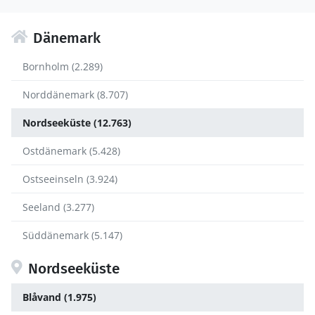
Dänemark
Bornholm (2.289)
Norddänemark (8.707)
Nordseeküste (12.763)
Ostdänemark (5.428)
Ostseeinseln (3.924)
Seeland (3.277)
Süddänemark (5.147)
Nordseeküste
Blåvand (1.975)