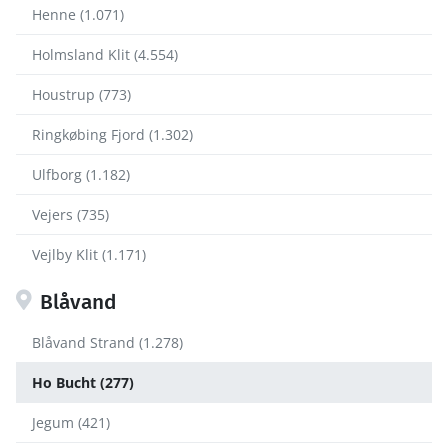
Henne (1.071)
Holmsland Klit (4.554)
Houstrup (773)
Ringkøbing Fjord (1.302)
Ulfborg (1.182)
Vejers (735)
Vejlby Klit (1.171)
Blåvand
Blåvand Strand (1.278)
Ho Bucht (277)
Jegum (421)