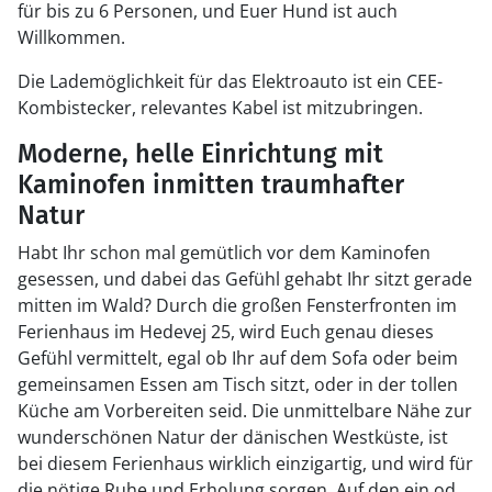
für bis zu 6 Personen, und Euer Hund ist auch
Willkommen.
Die Lademöglichkeit für das Elektroauto ist ein CEE-
Kombistecker, relevantes Kabel ist mitzubringen.
Moderne, helle Einrichtung mit
Kaminofen inmitten traumhafter
Natur
Habt Ihr schon mal gemütlich vor dem Kaminofen
gesessen, und dabei das Gefühl gehabt Ihr sitzt gerade
mitten im Wald? Durch die großen Fensterfronten im
Ferienhaus im Hedevej 25, wird Euch genau dieses
Gefühl vermittelt, egal ob Ihr auf dem Sofa oder beim
gemeinsamen Essen am Tisch sitzt, oder in der tollen
Küche am Vorbereiten seid. Die unmittelbare Nähe zur
wunderschönen Natur der dänischen Westküste, ist
bei diesem Ferienhaus wirklich einzigartig, und wird für
die nötige Ruhe und Erholung sorgen. Auf den ein oder