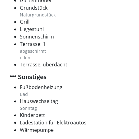
Gartenmöbel
Grundstück
Naturgrundstück
Grill
Liegestuhl
Sonnenschirm
Terrasse: 1
abgeschirmt
offen
Terrasse, überdacht
Sonstiges
Fußbodenheizung
Bad
Hauswechseltag
Sonntag
Kinderbett
Ladestation für Elektroautos
Wärmepumpe