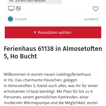
3,4 km zum Wasser
Esmark
esm6418
Reisedaten wählen
Ferienhaus 61138 in Almosetoften
5, Ho Bucht
Willkommen in eurem neuen Lieblingsferienhaus
in Ho. Das charmante Häuschen, gelegen
in Almosetoften 5, bietet euch alles, was ihr für einen
erholsamen Urlaub benötigt. Mit Platz für bis zu 4
Personen, einem gemütlichen Kaminofen, einer
modernen Wärmepumpe und die Möglichkeit, euren