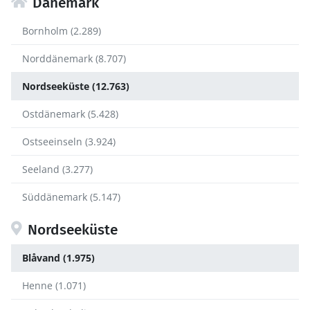
Dänemark
Bornholm (2.289)
Norddänemark (8.707)
Nordseeküste (12.763)
Ostdänemark (5.428)
Ostseeinseln (3.924)
Seeland (3.277)
Süddänemark (5.147)
Nordseeküste
Blåvand (1.975)
Henne (1.071)