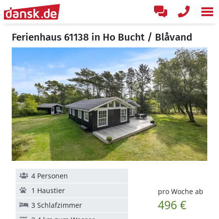
Ferienhaus 61138 in Ho Bucht / Blåvand
4 Personen
1 Haustier
pro Woche ab
496 €
3 Schlafzimmer