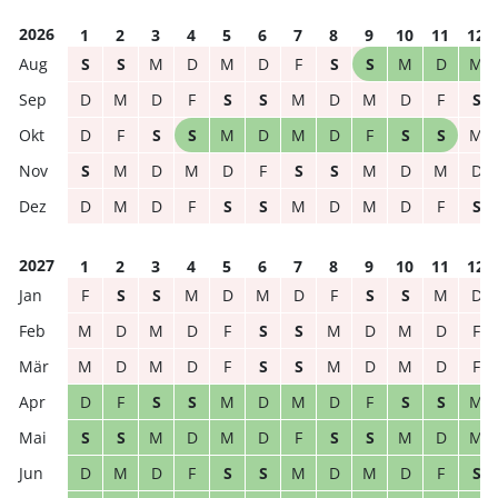
2026
1
2
3
4
5
6
7
8
9
10
11
12
S
S
M
D
M
D
F
S
S
M
D
M
D
M
D
F
S
S
M
D
M
D
F
S
D
F
S
S
M
D
M
D
F
S
S
M
S
M
D
M
D
F
S
S
M
D
M
D
D
M
D
F
S
S
M
D
M
D
F
S
2027
1
2
3
4
5
6
7
8
9
10
11
12
F
S
S
M
D
M
D
F
S
S
M
D
M
D
M
D
F
S
S
M
D
M
D
F
M
D
M
D
F
S
S
M
D
M
D
F
D
F
S
S
M
D
M
D
F
S
S
M
S
S
M
D
M
D
F
S
S
M
D
M
D
M
D
F
S
S
M
D
M
D
F
S