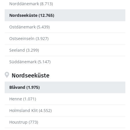
Norddänemark (8.713)
Nordseeküste (12.765)
Ostdänemark (5.439)
Ostseeinseln (3.927)
Seeland (3.299)
Süddänemark (5.147)
Nordseeküste
Blåvand (1.975)
Henne (1.071)
Holmsland Klit (4.552)
Houstrup (773)