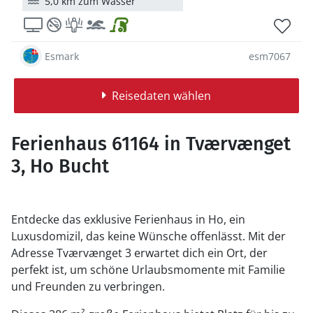
5,0 km zum Wasser
Esmark
esm7067
Reisedaten wählen
Ferienhaus 61164 in Tværvænget
3, Ho Bucht
Entdecke das exklusive Ferienhaus in Ho, ein
Luxusdomizil, das keine Wünsche offenlässt. Mit der
Adresse Tværvænget 3 erwartet dich ein Ort, der
perfekt ist, um schöne Urlaubsmomente mit Familie
und Freunden zu verbringen.