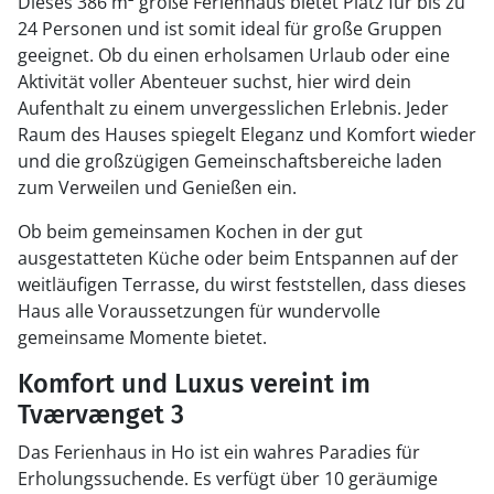
Dieses 386 m² große Ferienhaus bietet Platz für bis zu
24 Personen und ist somit ideal für große Gruppen
geeignet. Ob du einen erholsamen Urlaub oder eine
Aktivität voller Abenteuer suchst, hier wird dein
Aufenthalt zu einem unvergesslichen Erlebnis. Jeder
Raum des Hauses spiegelt Eleganz und Komfort wieder
und die großzügigen Gemeinschaftsbereiche laden
zum Verweilen und Genießen ein.
Ob beim gemeinsamen Kochen in der gut
ausgestatteten Küche oder beim Entspannen auf der
weitläufigen Terrasse, du wirst feststellen, dass dieses
Haus alle Voraussetzungen für wundervolle
gemeinsame Momente bietet.
Komfort und Luxus vereint im
Tværvænget 3
Das Ferienhaus in Ho ist ein wahres Paradies für
Erholungssuchende. Es verfügt über 10 geräumige