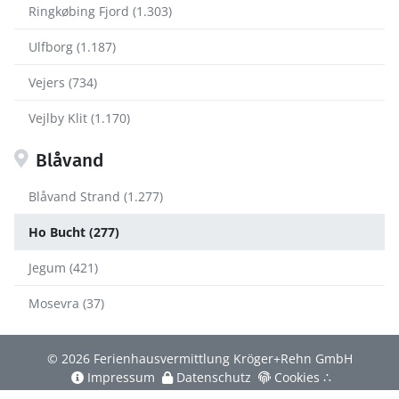
Ringkøbing Fjord (1.303)
Ulfborg (1.187)
Vejers (734)
Vejlby Klit (1.170)
Blåvand
Blåvand Strand (1.277)
Ho Bucht (277)
Jegum (421)
Mosevra (37)
© 2026 Ferienhausvermittlung Kröger+Rehn GmbH
Impressum
Datenschutz
Cookies
∴