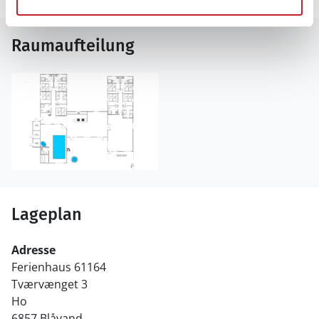
Raumaufteilung
Lageplan
Adresse
Ferienhaus 61164
Tværvænget 3
Ho
6857 Blåvand