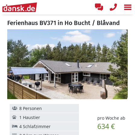
Ferienhaus BV371 in Ho Bucht / Blåvand
8 Personen
1 Haustier
pro Woche ab
634 €
4 Schlafzimmer