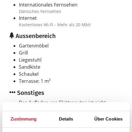
Internationales Fernsehen
Dänisches Fernsehen
Internet
Kostenloses Wi-Fi - Mehr als 20 Mbit
Aussenbereich
Gartenmöbel
Grill
Liegestuhl
Sandkiste
Schaukel
Terrasse: 1 m²
Sonstiges
Das Aufladen von Elektroautos ist nicht
erlaubt
Zustimmung
Details
Über Cookies