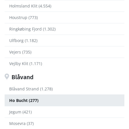
Holmsland Klit (4.554)
Houstrup (773)
Ringkøbing Fjord (1.302)
Ulfborg (1.182)
Vejers (735)
Vejlby Klit (1.171)
Blåvand
Blåvand Strand (1.278)
Ho Bucht (277)
Jegum (421)
Mosevra (37)