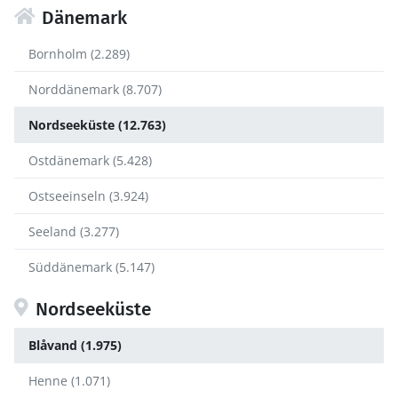
Dänemark
Bornholm (2.289)
Norddänemark (8.707)
Nordseeküste (12.763)
Ostdänemark (5.428)
Ostseeinseln (3.924)
Seeland (3.277)
Süddänemark (5.147)
Nordseeküste
Blåvand (1.975)
Henne (1.071)