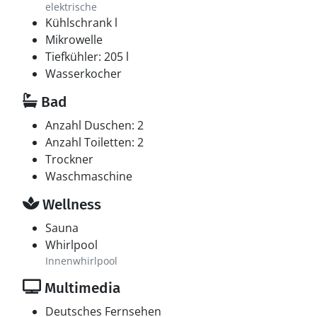
elektrische
Kühlschrank l
Mikrowelle
Tiefkühler: 205 l
Wasserkocher
Bad
Anzahl Duschen: 2
Anzahl Toiletten: 2
Trockner
Waschmaschine
Wellness
Sauna
Whirlpool
Innenwhirlpool
Multimedia
Deutsches Fernsehen