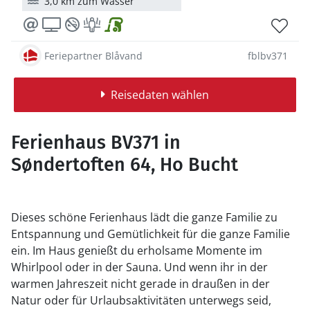
3,0 km zum Wasser
Feriepartner Blåvand
fblbv371
Reisedaten wählen
Ferienhaus BV371 in
Søndertoften 64, Ho Bucht
Dieses schöne Ferienhaus lädt die ganze Familie zu
Entspannung und Gemütlichkeit für die ganze Familie
ein. Im Haus genießt du erholsame Momente im
Whirlpool oder in der Sauna. Und wenn ihr in der
warmen Jahreszeit nicht gerade in draußen in der
Natur oder für Urlaubsaktivitäten unterwegs seid,