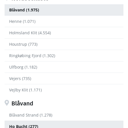
Blåvand (1.975)
Henne (1.071)
Holmsland Klit (4.554)
Houstrup (773)
Ringkøbing Fjord (1.302)
Ulfborg (1.182)
Vejers (735)
Vejlby Klit (1.171)
Blåvand
Blåvand Strand (1.278)
Ho Bucht (277)