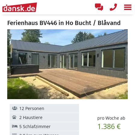
Ferienhaus BV446 in Ho Bucht / Blåvand
12 Personen
2 Haustiere
pro Woche ab
1.386 €
5 Schlafzimmer