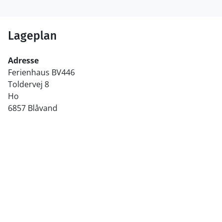
Lageplan
Adresse
Ferienhaus BV446
Toldervej 8
Ho
6857 Blåvand