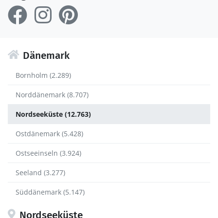
Dänemark
Bornholm (2.289)
Norddänemark (8.707)
Nordseeküste (12.763)
Ostdänemark (5.428)
Ostseeinseln (3.924)
Seeland (3.277)
Süddänemark (5.147)
Nordseeküste