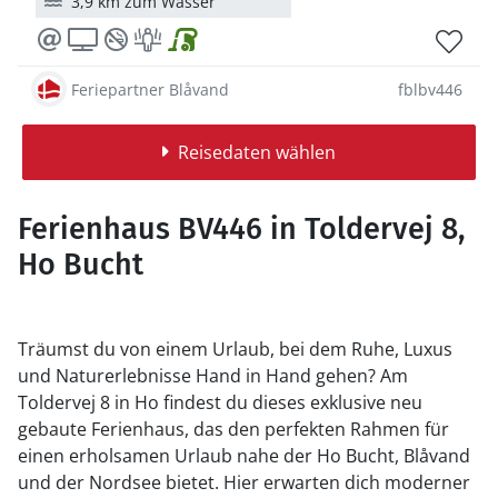
3,9 km zum Wasser
Feriepartner Blåvand
fblbv446
Reisedaten wählen
Ferienhaus BV446 in Toldervej 8,
Ho Bucht
Träumst du von einem Urlaub, bei dem Ruhe, Luxus
und Naturerlebnisse Hand in Hand gehen? Am
Toldervej 8 in Ho findest du dieses exklusive neu
gebaute Ferienhaus, das den perfekten Rahmen für
einen erholsamen Urlaub nahe der Ho Bucht, Blåvand
und der Nordsee bietet. Hier erwarten dich moderner