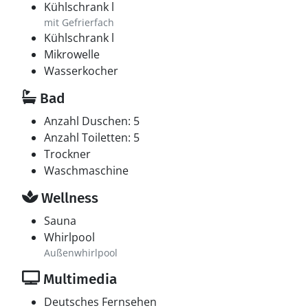
Kühlschrank l
mit Gefrierfach
Kühlschrank l
Mikrowelle
Wasserkocher
Bad
Anzahl Duschen: 5
Anzahl Toiletten: 5
Trockner
Waschmaschine
Wellness
Sauna
Whirlpool
Außenwhirlpool
Multimedia
Deutsches Fernsehen