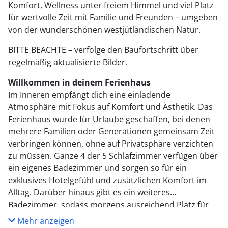
Komfort, Wellness unter freiem Himmel und viel Platz
für wertvolle Zeit mit Familie und Freunden – umgeben
von der wunderschönen westjütländischen Natur.
BITTE BEACHTE – verfolge den Baufortschritt über
regelmäßig aktualisierte Bilder.
Willkommen in deinem Ferienhaus
Im Inneren empfängt dich eine einladende
Atmosphäre mit Fokus auf Komfort und Ästhetik. Das
Ferienhaus wurde für Urlaube geschaffen, bei denen
mehrere Familien oder Generationen gemeinsam Zeit
verbringen können, ohne auf Privatsphäre verzichten
zu müssen. Ganze 4 der 5 Schlafzimmer verfügen über
ein eigenes Badezimmer und sorgen so für ein
exklusives Hotelgefühl und zusätzlichen Komfort im
Alltag. Darüber hinaus gibt es ein weiteres
Badezimmer, sodass morgens ausreichend Platz für
alle vorhanden ist. Der gemütliche Schlafboden wird
Mehr anzeigen