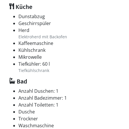
Küche
Dunstabzug
Geschirrspüler
Herd
Elektroherd mit Backofen
Kaffeemaschine
Kühlschrank
Mikrowelle
Tiefkühler: 60 l
Tiefkühlschrank
Bad
Anzahl Duschen: 1
Anzahl Badezimmer: 1
Anzahl Toiletten: 1
Dusche
Trockner
Waschmaschine