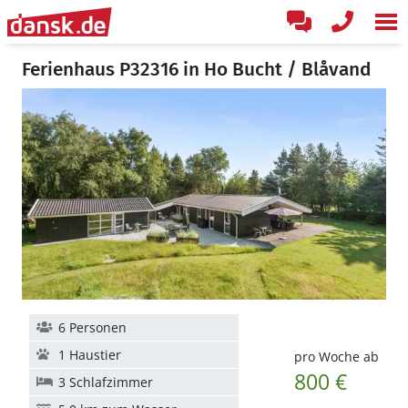
Ferienhaus P32316 in Ho Bucht / Blåvand
6 Personen
1 Haustier
pro Woche ab
800 €
3 Schlafzimmer