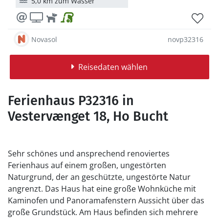
5,0 km zum Wasser
Novasol
novp32316
Reisedaten wählen
Ferienhaus P32316 in
Vestervænget 18, Ho Bucht
Sehr schönes und ansprechend renoviertes
Ferienhaus auf einem großen, ungestörten
Naturgrund, der an geschützte, ungestörte Natur
angrenzt. Das Haus hat eine große Wohnküche mit
Kaminofen und Panoramafenstern Aussicht über das
große Grundstück. Am Haus befinden sich mehrere