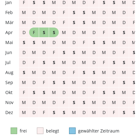
F
S
S
M
D
M
D
F
S
S
M
D
M
D
M
D
F
S
S
M
D
M
D
F
M
D
M
D
F
S
S
M
D
M
D
F
D
F
S
S
M
D
M
D
F
S
S
M
S
S
M
D
M
D
F
S
S
M
D
M
D
M
D
F
S
S
M
D
M
D
F
S
D
F
S
S
M
D
M
D
F
S
S
M
S
M
D
M
D
F
S
S
M
D
M
D
M
D
F
S
S
M
D
M
D
F
S
S
F
S
S
M
D
M
D
F
S
S
M
D
M
D
M
D
F
S
S
M
D
M
D
F
M
D
F
S
S
M
D
M
D
F
S
S
frei
belegt
gewählter Zeitraum