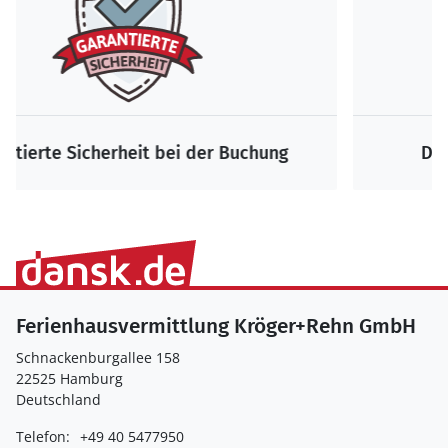
Die größte Auswahl zum Bestpreis
Ferienhausvermittlung Kröger+Rehn GmbH
Schnackenburgallee 158
22525 Hamburg
Deutschland
Telefon:
+49 40 5477950