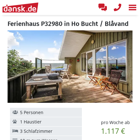
Ferienhaus P32980 in Ho Bucht / Blåvand
5 Personen
1 Haustier
pro Woche ab
1.117 €
3 Schlafzimmer