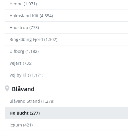
Henne (1.071)
Holmsland Klit (4.554)
Houstrup (773)
Ringkøbing Fjord (1.302)
Ulfborg (1.182)
Vejers (735)
Vejlby Klit (1.171)
Blåvand
Blåvand Strand (1.278)
Ho Bucht (277)
Jegum (421)