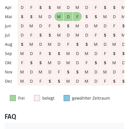
D
F
S
S
M
D
M
D
F
S
S
M
S
S
M
D
M
D
F
S
S
M
D
M
D
M
D
F
S
S
M
D
M
D
F
S
D
F
S
S
M
D
M
D
F
S
S
M
S
M
D
M
D
F
S
S
M
D
M
D
M
D
F
S
S
M
D
M
D
F
S
S
F
S
S
M
D
M
D
F
S
S
M
D
M
D
M
D
F
S
S
M
D
M
D
F
M
D
F
S
S
M
D
M
D
F
S
S
frei
belegt
gewählter Zeitraum
FAQ