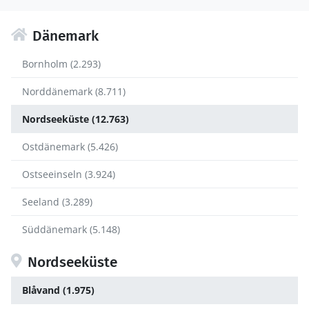
Dänemark
Bornholm (2.293)
Norddänemark (8.711)
Nordseeküste (12.763)
Ostdänemark (5.426)
Ostseeinseln (3.924)
Seeland (3.289)
Süddänemark (5.148)
Nordseeküste
Blåvand (1.975)