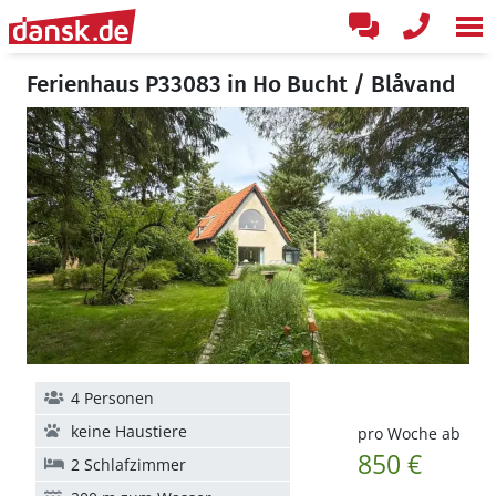
Ferienhaus P33083 in Ho Bucht / Blåvand
4 Personen
keine Haustiere
pro Woche ab
850 €
2 Schlafzimmer