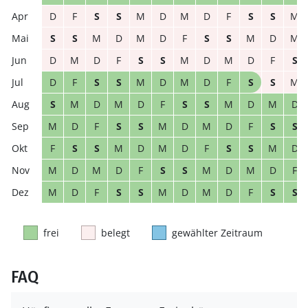
D
F
S
S
M
D
M
D
F
S
S
M
S
S
M
D
M
D
F
S
S
M
D
M
D
M
D
F
S
S
M
D
M
D
F
S
D
F
S
S
M
D
M
D
F
S
S
M
S
M
D
M
D
F
S
S
M
D
M
D
M
D
F
S
S
M
D
M
D
F
S
S
F
S
S
M
D
M
D
F
S
S
M
D
M
D
M
D
F
S
S
M
D
M
D
F
M
D
F
S
S
M
D
M
D
F
S
S
frei
belegt
gewählter Zeitraum
FAQ