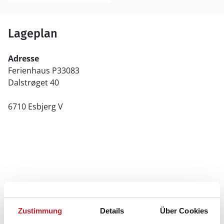
Lageplan
Adresse
Ferienhaus P33083
Dalstrøget 40
6710 Esbjerg V
Zustimmung
Details
Über Cookies