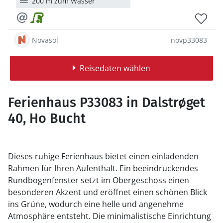
200 m zum Wasser
Novasol
novp33083
Reisedaten wählen
Ferienhaus P33083 in Dalstrøget
40, Ho Bucht
Dieses ruhige Ferienhaus bietet einen einladenden
Rahmen für Ihren Aufenthalt. Ein beeindruckendes
Rundbogenfenster setzt im Obergeschoss einen
besonderen Akzent und eröffnet einen schönen Blick
ins Grüne, wodurch eine helle und angenehme
Atmosphäre entsteht. Die minimalistische Einrichtung