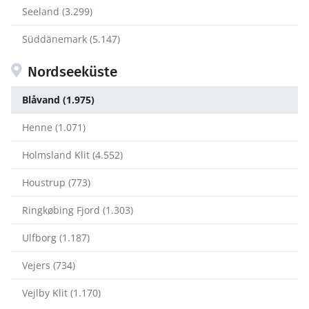
Seeland (3.299)
Süddänemark (5.147)
Nordseeküste
Blåvand (1.975)
Henne (1.071)
Holmsland Klit (4.552)
Houstrup (773)
Ringkøbing Fjord (1.303)
Ulfborg (1.187)
Vejers (734)
Vejlby Klit (1.170)