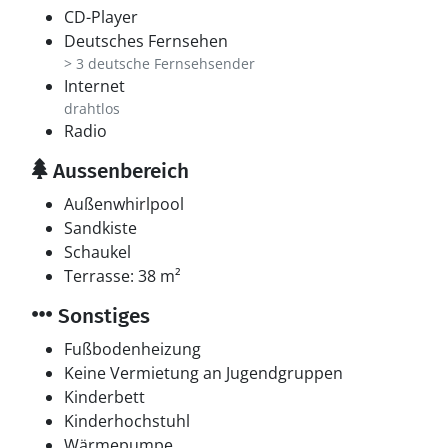
CD-Player
Deutsches Fernsehen
> 3 deutsche Fernsehsender
Internet
drahtlos
Radio
Aussenbereich
Außenwhirlpool
Sandkiste
Schaukel
Terrasse: 38 m²
Sonstiges
Fußbodenheizung
Keine Vermietung an Jugendgruppen
Kinderbett
Kinderhochstuhl
Wärmepumpe