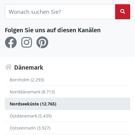
Suc
Folgen Sie uns auf diesen Kanälen
Dänemark
Bornholm (2.293)
Norddänemark (8.713)
Nordseeküste (12.765)
Ostdänemark (5.439)
Ostseeinseln (3.927)