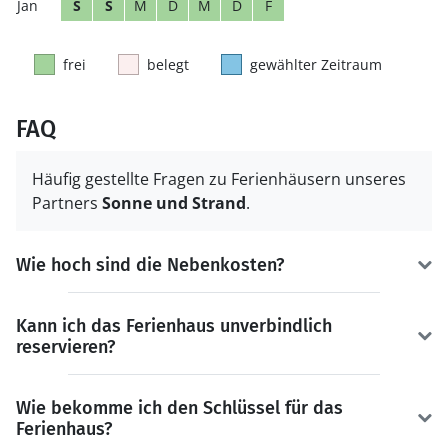
S
S
M
D
M
D
F
frei
belegt
gewählter Zeitraum
FAQ
Häufig gestellte Fragen zu Ferienhäusern unseres
Partners
Sonne und Strand
.
Wie hoch sind die Nebenkosten?
Kann ich das Ferienhaus unverbindlich
reservieren?
Wie bekomme ich den Schlüssel für das
Ferienhaus?