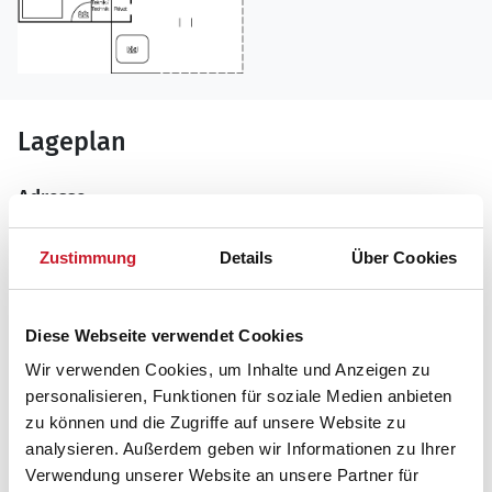
Lageplan
Adresse
Ferienhaus 26-0909
Søndertoften 9
Zustimmung
Details
Über Cookies
6857 Blåvand
Diese Webseite verwendet Cookies
Wir verwenden Cookies, um Inhalte und Anzeigen zu
personalisieren, Funktionen für soziale Medien anbieten
zu können und die Zugriffe auf unsere Website zu
analysieren. Außerdem geben wir Informationen zu Ihrer
Verwendung unserer Website an unsere Partner für