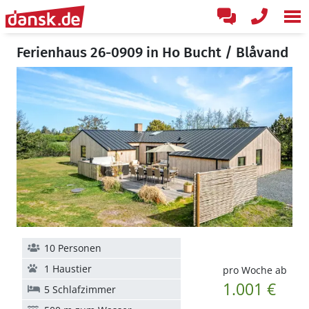
Ferienhaus 26-0909 in Ho Bucht / Blåvand
10 Personen
1 Haustier
pro Woche ab
1.001 €
5 Schlafzimmer