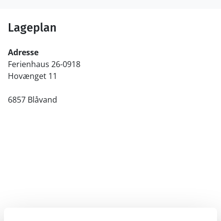
Lageplan
Adresse
Ferienhaus 26-0918
Hovænget 11
6857 Blåvand