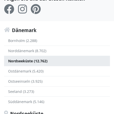
Dänemark
Bornholm (2.288)
Norddänemark (8.702)
Nordseeküste (12.762)
Ostdänemark (5.420)
Ostseeinseln (3.925)
Seeland (3.273)
Süddänemark (5.146)
Nordseeküste