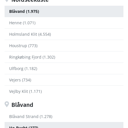
Blåvand (1.975)
Henne (1.071)
Holmsland Klit (4.554)
Houstrup (773)
Ringkøbing Fjord (1.302)
Ulfborg (1.182)
Vejers (734)
Vejlby Klit (1.171)
Blåvand
Blåvand Strand (1.278)
Ho Bucht (277)