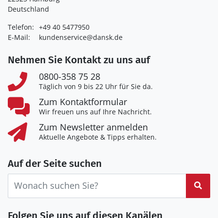
Deutschland
Telefon:
+49 40 5477950
E-Mail:
kundenservice@dansk.de
Nehmen Sie Kontakt zu uns auf
0800-358 75 28
Täglich von 9 bis 22 Uhr für Sie da.
Zum Kontaktformular
Wir freuen uns auf Ihre Nachricht.
Zum Newsletter anmelden
Aktuelle Angebote & Tipps erhalten.
Auf der Seite suchen
Suc
Folgen Sie uns auf diesen Kanälen