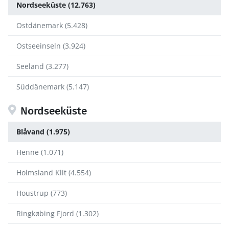
Nordseeküste (12.763)
Ostdänemark (5.428)
Ostseeinseln (3.924)
Seeland (3.277)
Süddänemark (5.147)
Nordseeküste
Blåvand (1.975)
Henne (1.071)
Holmsland Klit (4.554)
Houstrup (773)
Ringkøbing Fjord (1.302)