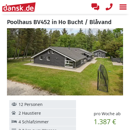
Poolhaus BV452 in Ho Bucht / Blåvand
12 Personen
2 Haustiere
pro Woche ab
1.387 €
4 Schlafzimmer