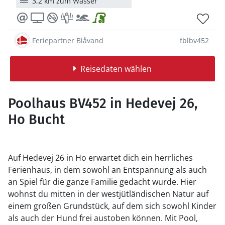
3,2 km zum Wasser
Feriepartner Blåvand
fblbv452
Reisedaten wählen
Poolhaus BV452 in Hedevej 26,
Ho Bucht
Auf Hedevej 26 in Ho erwartet dich ein herrliches
Ferienhaus, in dem sowohl an Entspannung als auch
an Spiel für die ganze Familie gedacht wurde. Hier
wohnst du mitten in der westjütländischen Natur auf
einem großen Grundstück, auf dem sich sowohl Kinder
als auch der Hund frei austoben können. Mit Pool,