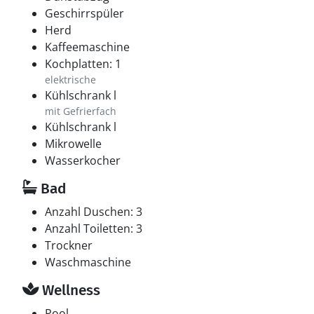
Geschirrspüler
Herd
Kaffeemaschine
Kochplatten: 1
elektrische
Kühlschrank l
mit Gefrierfach
Kühlschrank l
Mikrowelle
Wasserkocher
Bad
Anzahl Duschen: 3
Anzahl Toiletten: 3
Trockner
Waschmaschine
Wellness
Pool