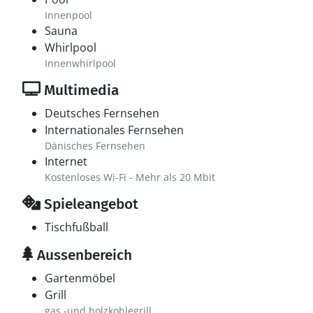
Innenpool
Sauna
Whirlpool
Innenwhirlpool
Multimedia
Deutsches Fernsehen
Internationales Fernsehen
Dänisches Fernsehen
Internet
Kostenloses Wi-Fi - Mehr als 20 Mbit
Spieleangebot
Tischfußball
Aussenbereich
Gartenmöbel
Grill
gas -und holzkohlegrill