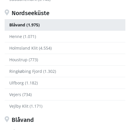
Nordseeküste
Blåvand (1.975)
Henne (1.071)
Holmsland Klit (4.554)
Houstrup (773)
Ringkøbing Fjord (1.302)
Ulfborg (1.182)
Vejers (734)
Vejlby Klit (1.171)
Blåvand