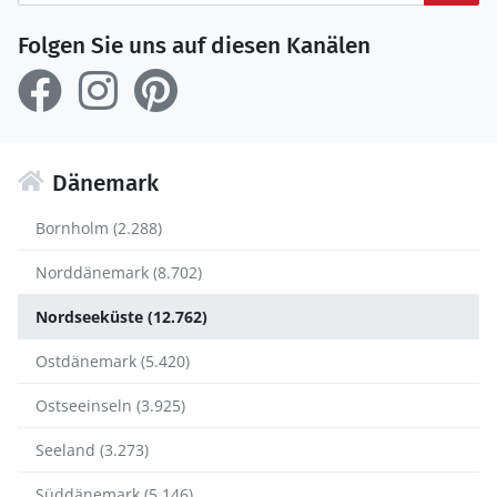
Folgen Sie uns auf diesen Kanälen
Dänemark
Bornholm (2.288)
Norddänemark (8.702)
Nordseeküste (12.762)
Ostdänemark (5.420)
Ostseeinseln (3.925)
Seeland (3.273)
Süddänemark (5.146)