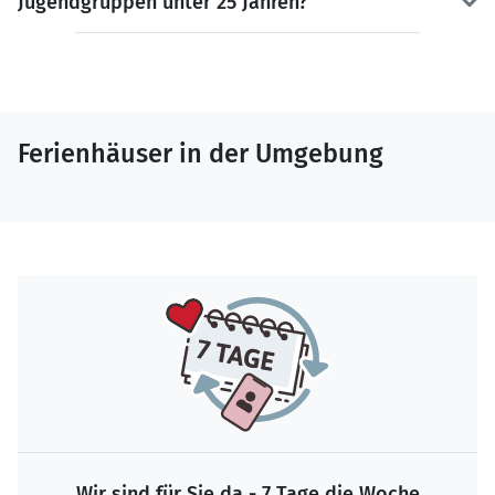
Jugendgruppen unter 25 Jahren?
Ferienhäuser in der Umgebung
Wir sind für Sie da - 7 Tage die Woche