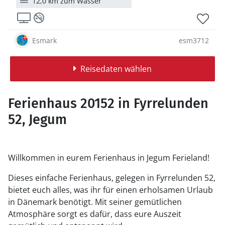
12,0 km zum Wasser
Esmark
esm3712
Reisedaten wählen
Ferienhaus 20152 in Fyrrelunden
52, Jegum
Willkommen in eurem Ferienhaus in Jegum Ferieland!
Dieses einfache Ferienhaus, gelegen in Fyrrelunden 52,
bietet euch alles, was ihr für einen erholsamen Urlaub
in Dänemark benötigt. Mit seiner gemütlichen
Atmosphäre sorgt es dafür, dass eure Auszeit