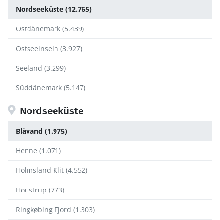
Nordseeküste (12.765)
Ostdänemark (5.439)
Ostseeinseln (3.927)
Seeland (3.299)
Süddänemark (5.147)
Nordseeküste
Blåvand (1.975)
Henne (1.071)
Holmsland Klit (4.552)
Houstrup (773)
Ringkøbing Fjord (1.303)