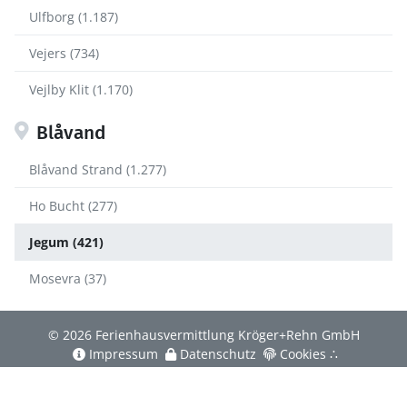
Ulfborg (1.187)
Vejers (734)
Vejlby Klit (1.170)
Blåvand
Blåvand Strand (1.277)
Ho Bucht (277)
Jegum (421)
Mosevra (37)
© 2026 Ferienhausvermittlung Kröger+Rehn GmbH
Impressum
Datenschutz
Cookies
∴