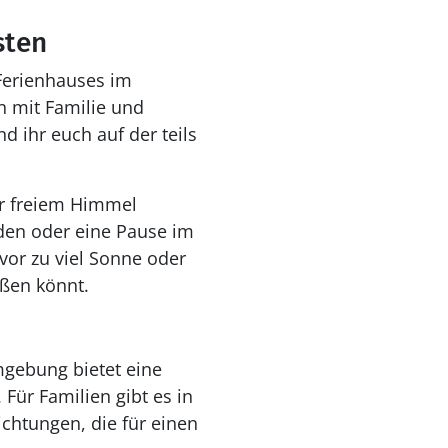
sten
Ferienhauses im
n mit Familie und
 ihr euch auf der teils
er freiem Himmel
nden oder eine Pause im
vor zu viel Sonne oder
eßen könnt.
mgebung bietet eine
Für Familien gibt es in
ichtungen, die für einen