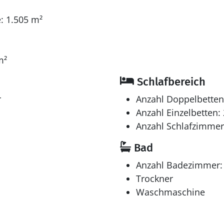
: 1.505 m²
m²
Schlafbereich
r
Anzahl Doppelbetten
Anzahl Einzelbetten: 
Anzahl Schlafzimmer
Bad
Anzahl Badezimmer:
Trockner
Waschmaschine