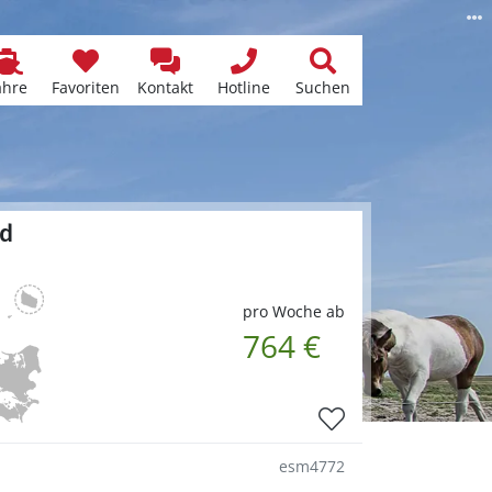
ähre
Favoriten
Kontakt
Hotline
Suchen
nd
pro Woche ab
764 €
esm4772