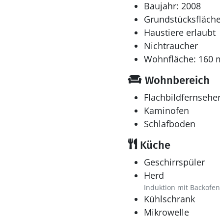
Baujahr: 2008
Grundstücksfläche
Haustiere erlaubt
Nichtraucher
Wohnfläche: 160 
Wohnbereich
Flachbildfernsehe
Kaminofen
Schlafboden
Küche
Geschirrspüler
Herd
Induktion mit Backofen
Kühlschrank
Mikrowelle