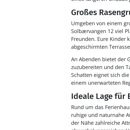
Großes Rasengr
Umgeben von einem groß
Solbærvangen 12 viel Pl
Freunden. Eure Kinder k
abgeschirmten Terrasse
An Abenden bietet der G
zuzubereiten und den Ta
Schatten eignet sich die
einem unerwarteten Rege
Ideale Lage für
Rund um das Ferienhaus 
ruhige und naturnahe At
der Nähe zahlreiche Attr