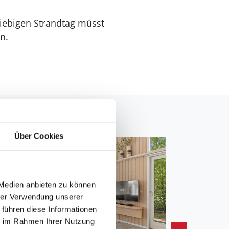
giebigen Strandtag müsst
n.
Über Cookies
 Medien anbieten zu können
hrer Verwendung unserer
 führen diese Informationen
ie im Rahmen Ihrer Nutzung