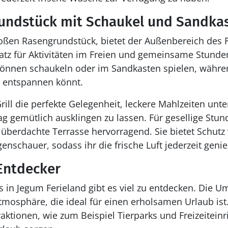
undstück mit Schaukel und Sandka
en Rasengrundstück, bietet der Außenbereich des 
atz für Aktivitäten im Freien und gemeinsame Stunde
önnen schaukeln oder im Sandkasten spielen, während
 entspannen könnt.
rill die perfekte Gelegenheit, leckere Mahlzeiten unt
g gemütlich ausklingen zu lassen. Für gesellige Stu
 überdachte Terrasse hervorragend. Sie bietet Schutz 
nschauer, sodass ihr die frische Luft jederzeit geni
 Entdecker
in Jegum Ferieland gibt es viel zu entdecken. Die U
mosphäre, die ideal für einen erholsamen Urlaub ist. 
aktionen, wie zum Beispiel Tierparks und Freizeiteinr