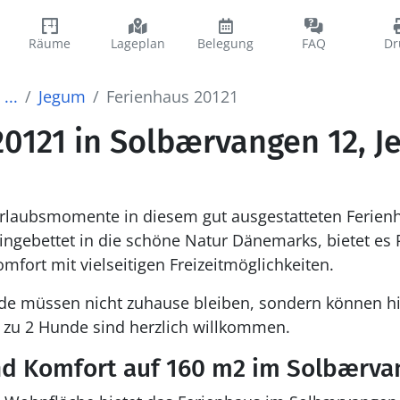
Räume
Lageplan
Belegung
FAQ
Dr
...
Jegum
Ferienhaus 20121
20121 in Solbærvangen 12, 
Urlaubsmomente in diesem gut ausgestatteten Ferie
ingebettet in die schöne Natur Dänemarks, bietet es P
mfort mit vielseitigen Freizeitmöglichkeiten.
nde müssen nicht zuhause bleiben, sondern können 
s zu 2 Hunde sind herzlich willkommen.
d Komfort auf 160 m2 im Solbærva