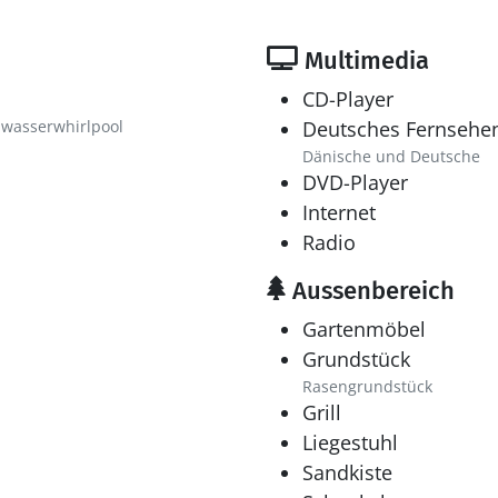
Multimedia
CD-Player
wasserwhirlpool
Deutsches Fernsehe
Dänische und Deutsche
DVD-Player
Internet
Radio
Aussenbereich
Gartenmöbel
Grundstück
Rasengrundstück
Grill
Liegestuhl
Sandkiste