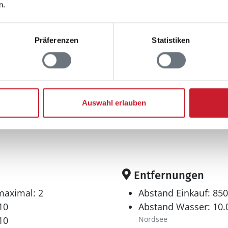
n.
Präferenzen
Statistiken
Auswahl erlauben
Entfernungen
maximal: 2
Abstand Einkauf: 85
10
Abstand Wasser: 10
10
Nordsee