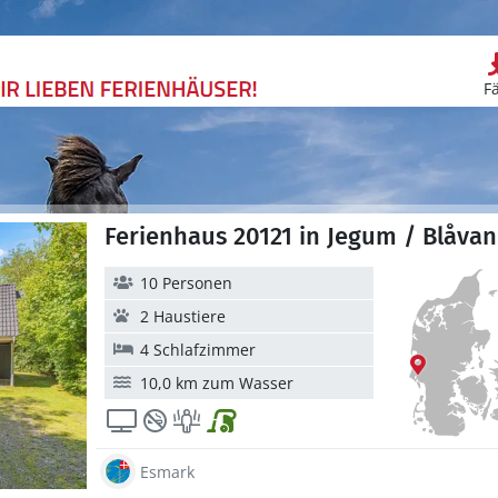
F
Ferienhaus 20121 in Jegum / Blåva
10 Personen
2 Haustiere
4 Schlafzimmer
10,0 km zum Wasser
Esmark