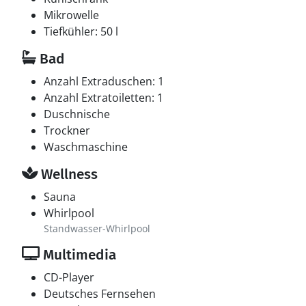
Mikrowelle
Tiefkühler: 50 l
Bad
Anzahl Extraduschen: 1
Anzahl Extratoiletten: 1
Duschnische
Trockner
Waschmaschine
Wellness
Sauna
Whirlpool
Standwasser-Whirlpool
Multimedia
CD-Player
Deutsches Fernsehen