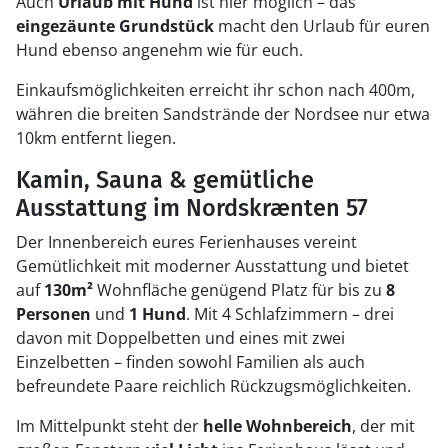
Auch
Urlaub mit Hund
ist hier möglich – das
eingezäunte Grundstück
macht den Urlaub für euren
Hund ebenso angenehm wie für euch.
Einkaufsmöglichkeiten erreicht ihr schon nach 400m,
währen die breiten Sandstrände der Nordsee nur etwa
10km entfernt liegen.
Kamin, Sauna & gemütliche
Ausstattung im Nordskrænten 57
Der Innenbereich eures Ferienhauses vereint
Gemütlichkeit mit moderner Ausstattung und bietet
auf
130m²
Wohnfläche genügend Platz für bis zu
8
Personen
und
1 Hund
. Mit 4 Schlafzimmern – drei
davon mit Doppelbetten und eines mit zwei
Einzelbetten – finden sowohl Familien als auch
befreundete Paare reichlich Rückzugsmöglichkeiten.
Im Mittelpunkt steht der
helle Wohnbereich
, der mit