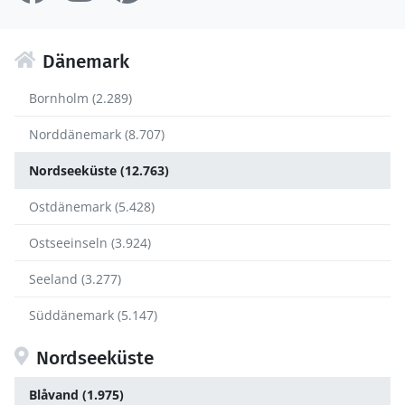
Dänemark
Bornholm (2.289)
Norddänemark (8.707)
Nordseeküste (12.763)
Ostdänemark (5.428)
Ostseeinseln (3.924)
Seeland (3.277)
Süddänemark (5.147)
Nordseeküste
Blåvand (1.975)