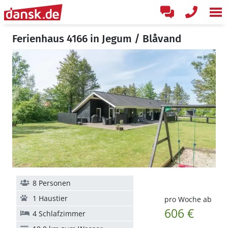
Ferienhaus 4166 in Jegum / Blåvand
8 Personen
1 Haustier
pro Woche ab
606 €
4 Schlafzimmer