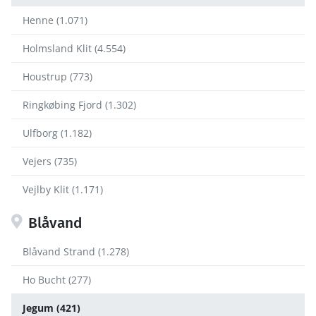
Henne (1.071)
Holmsland Klit (4.554)
Houstrup (773)
Ringkøbing Fjord (1.302)
Ulfborg (1.182)
Vejers (735)
Vejlby Klit (1.171)
Blåvand
Blåvand Strand (1.278)
Ho Bucht (277)
Jegum (421)