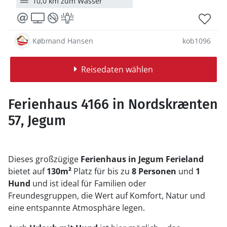
10,0 km zum Wasser
Købmand Hansen
kob1096
Reisedaten wählen
Ferienhaus 4166 in Nordskrænten
57, Jegum
Dieses großzügige
Ferienhaus in Jegum Ferieland
bietet auf
130m²
Platz für bis zu
8 Personen
und
1
Hund
und ist ideal für Familien oder
Freundesgruppen, die Wert auf Komfort, Natur und
eine entspannte Atmosphäre legen.