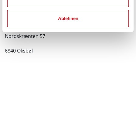
Lageplan
Ablehnen
Adresse
Ferienhaus 4166
Nordskrænten 57
6840 Oksbøl