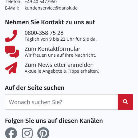
Telefon:
+49 40 5477950
E-Mail:
kundenservice@dansk.de
Nehmen Sie Kontakt zu uns auf
0800-358 75 28
Täglich von 9 bis 22 Uhr für Sie da.
Zum Kontaktformular
Wir freuen uns auf Ihre Nachricht.
Zum Newsletter anmelden
Aktuelle Angebote & Tipps erhalten.
Auf der Seite suchen
Suc
Folgen Sie uns auf diesen Kanälen