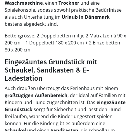
Waschmaschine
, einen
Trockner
und eine
Spielekonsole, sodass sowohl praktische Bedürfnisse
als auch Unterhaltung im
Urlaub in Dänemark
bestens abgedeckt sind.
Bettengrösse: 2 Doppelbetten mit je 2 Matratzen á 90 x
200 cm + 1 Doppelbett 180 x 200 cm + 2 Einzelbetten
80 x 200 cm.
Eingezäuntes Grundstück mit
Schaukel, Sandkasten & E-
Ladestation
Auch draußen überzeugt das Ferienhaus mit einem
großzügigen Außenbereich
, der ideal auf Familien mit
Kindern und Hund zugeschnitten ist. Das
eingezäunte
Grundstück
sorgt für Sicherheit und lässt den Hund
frei laufen, während die Kinder ungestört spielen
können. Für die Kinder gibt es außerdem eine
Schaukel
und einen
Sandkasten
, die schnell zum