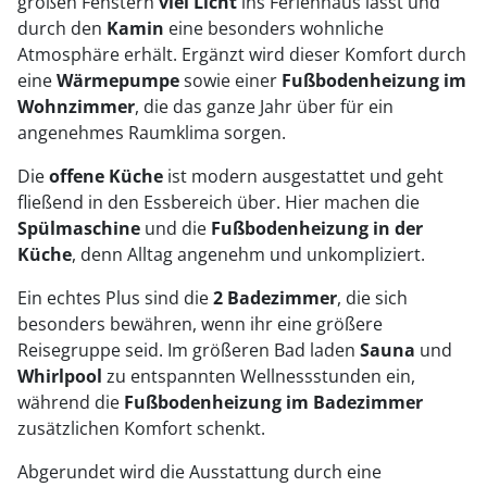
großen Fenstern
viel Licht
ins Ferienhaus lässt und
durch den
Kamin
eine besonders wohnliche
Atmosphäre erhält. Ergänzt wird dieser Komfort durch
eine
Wärmepumpe
sowie einer
Fußbodenheizung im
Wohnzimmer
, die das ganze Jahr über für ein
angenehmes Raumklima sorgen.
Die
offene Küche
ist modern ausgestattet und geht
fließend in den Essbereich über. Hier machen die
Spülmaschine
und die
Fußbodenheizung in der
Küche
, denn Alltag angenehm und unkompliziert.
Ein echtes Plus sind die
2 Badezimmer
, die sich
besonders bewähren, wenn ihr eine größere
Reisegruppe seid. Im größeren Bad laden
Sauna
und
Whirlpool
zu entspannten Wellnessstunden ein,
während die
Fußbodenheizung im Badezimmer
zusätzlichen Komfort schenkt.
Abgerundet wird die Ausstattung durch eine