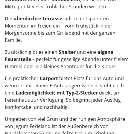
Mittelpunkt vieler fröhlicher Stunden werden.
Die
überdachte Terrasse
lädt zu entspannten
Momenten im Freien ein – vom Frühstück in der
Morgensonne bis zum Grillabend mit der ganzen
Familie.
Zusätzlich gibt es einen
Shelter
und eine
eigene
Feuerstelle
– perfekt für gesellige Abende unter freiem
Himmel oder ein kleines Abenteuer für die Kinder.
Ein praktischer
Carport
bietet Platz für das Auto und
wenn ihr mit einem E-Auto angereist seid, steht euch
eine
Lademöglichkeit mit Typ-2-Stecker
direkt am
Ferienhaus zur Verfügung. So beginnt jeder Ausflug
komfortabel und nachhaltig.
Umgeben von viel Grün und der ruhigen Atmosphäre
von Jegum Ferieland ist der Außenbereich von
Nordskrænten 57 der perfekte Ort, um Erholung,