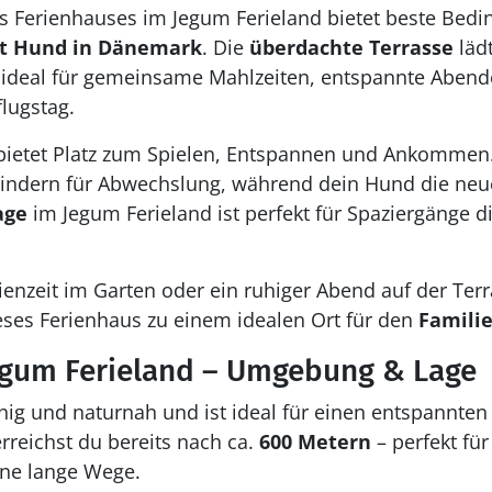
s Ferienhauses im Jegum Ferieland bietet beste Bedi
t Hund in Dänemark
. Die
überdachte Terrasse
läd
– ideal für gemeinsame Mahlzeiten, entspannte Abend
lugstag.
bietet Platz zum Spielen, Entspannen und Ankommen
Kindern für Abwechslung, während dein Hund die n
age
im Jegum Ferieland ist perfekt für Spaziergänge d
nzeit im Garten oder ein ruhiger Abend auf der Terr
ses Ferienhaus zu einem idealen Ort für den
Famili
egum Ferieland – Umgebung & Lage
uhig und naturnah und ist ideal für einen entspannte
rreichst du bereits nach ca.
600 Metern
– perfekt für
hne lange Wege.