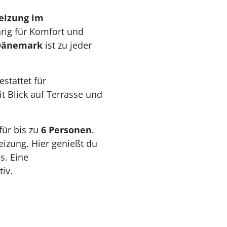
eizung im
rig für Komfort und
 Dänemark
ist zu jeder
stattet für
 Blick auf Terrasse und
für bis zu
6 Personen
.
izung. Hier genießt du
s. Eine
iv.