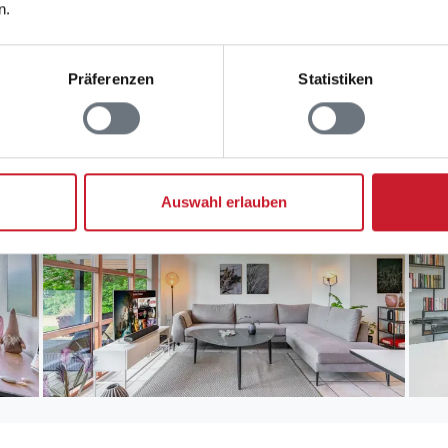
n.
Präferenzen
Statistiken
Auswahl erlauben