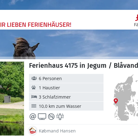
F
Ferienhaus 4175 in Jegum / Blåvan
6 Personen
1 Haustier
3 Schlafzimmer
10,0 km zum Wasser
Købmand Hansen