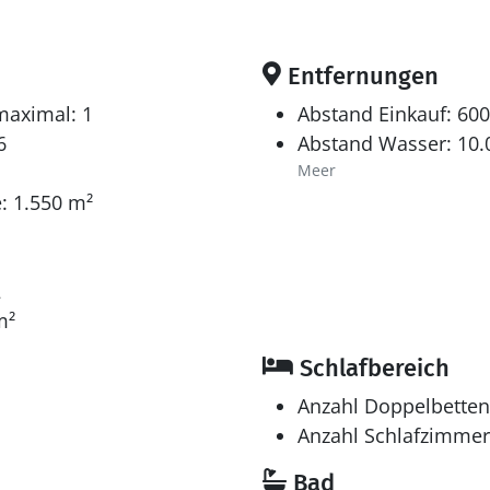
Entfernungen
maximal: 1
Abstand Einkauf: 60
6
Abstand Wasser: 10
Meer
: 1.550 m²
2
m²
Schlafbereich
Anzahl Doppelbetten
Anzahl Schlafzimmer
Bad