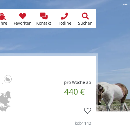
ähre
Favoriten
Kontakt
Hotline
Suchen
d
pro Woche ab
440 €
kob1142