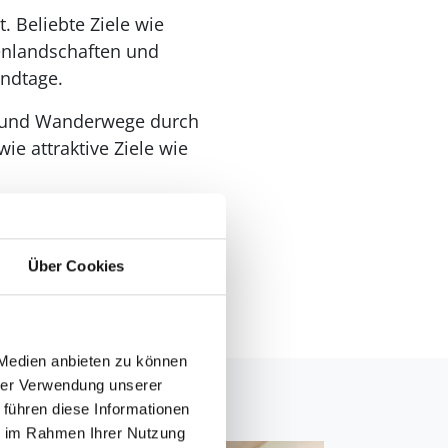
. Beliebte Ziele wie
nenlandschaften und
andtage.
- und Wanderwege durch
e attraktive Ziele wie
te Ausgangspunkt für
Über Cookies
 Medien anbieten zu können
hrer Verwendung unserer
 führen diese Informationen
ie im Rahmen Ihrer Nutzung