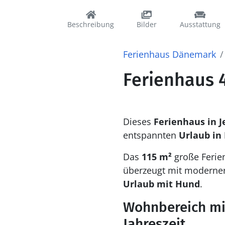
Beschreibung
Bilder
Ausstattung
Ferienhaus Dänemark
Ferienhaus 4
Dieses
Ferienhaus in 
entspannten
Urlaub in
Das
115 m²
große Ferie
überzeugt mit moderner
Urlaub mit Hund
.
Wohnbereich mi
Jahreszeit