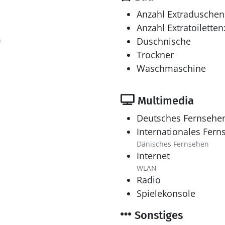
Anzahl Extraduschen
Anzahl Extratoiletten
n
Duschnische
Trockner
Waschmaschine
Multimedia
Deutsches Fernsehe
Internationales Fern
Dänisches Fernsehen
Internet
WLAN
Radio
Spielekonsole
Sonstiges