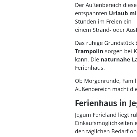
Der Außenbereich diese
entspannten
Urlaub mi
Stunden im Freien ein 
einem Strand- oder Ausf
Das ruhige Grundstück 
Trampolin
sorgen bei 
kann. Die
naturnahe L
Ferienhaus.
Ob Morgenrunde, Familie
Außenbereich macht die
Ferienhaus in J
Jegum Ferieland liegt r
Einkaufsmöglichkeiten e
den täglichen Bedarf o