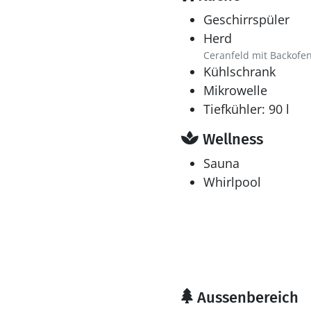
Geschirrspüler
Herd
Ceranfeld mit Backofe
Kühlschrank
Mikrowelle
Tiefkühler: 90 l
Wellness
Sauna
Whirlpool
Aussenbereich