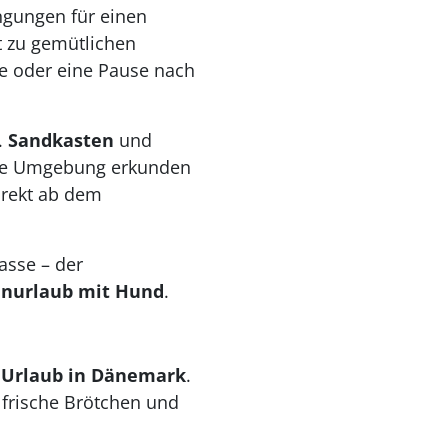
ngungen für einen
t zu gemütlichen
e oder eine Pause nach
.
Sandkasten
und
eue Umgebung erkunden
irekt ab dem
asse – der
enurlaub mit Hund
.
n
Urlaub in Dänemark
.
 frische Brötchen und