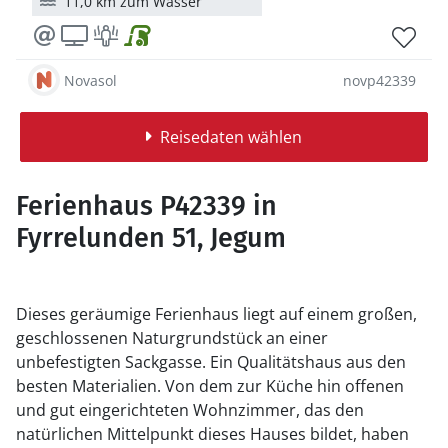
11,0 km zum Wasser
Novasol
novp42339
Reisedaten wählen
Ferienhaus P42339 in
Fyrrelunden 51, Jegum
Dieses geräumige Ferienhaus liegt auf einem großen,
geschlossenen Naturgrundstück an einer
unbefestigten Sackgasse. Ein Qualitätshaus aus den
besten Materialien. Von dem zur Küche hin offenen
und gut eingerichteten Wohnzimmer, das den
natürlichen Mittelpunkt dieses Hauses bildet, haben