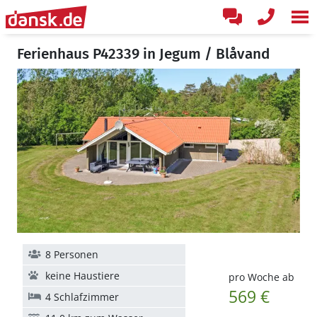
Ferienhaus P42339 in Jegum / Blåvand
8 Personen
keine Haustiere
pro Woche ab
569 €
4 Schlafzimmer