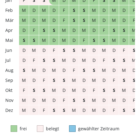
F
S
S
M
D
M
D
F
S
S
M
D
M
D
M
D
F
S
S
M
D
M
D
F
M
D
M
D
F
S
S
M
D
M
D
F
D
F
S
S
M
D
M
D
F
S
S
M
S
S
M
D
M
D
F
S
S
M
D
M
D
M
D
F
S
S
M
D
M
D
F
S
D
F
S
S
M
D
M
D
F
S
S
M
S
M
D
M
D
F
S
S
M
D
M
D
M
D
F
S
S
M
D
M
D
F
S
S
F
S
S
M
D
M
D
F
S
S
M
D
M
D
M
D
F
S
S
M
D
M
D
F
M
D
F
S
S
M
D
M
D
F
S
S
frei
belegt
gewählter Zeitraum