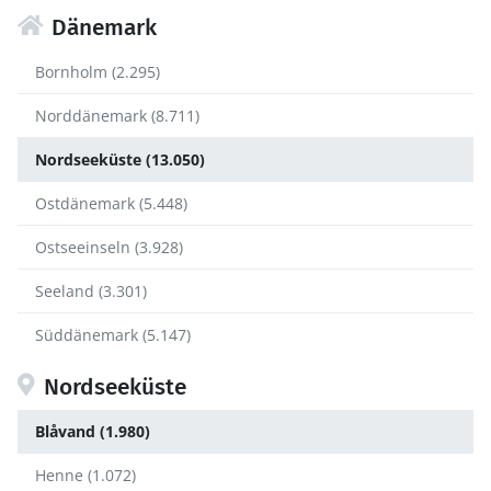
Dänemark
Bornholm (2.295)
Norddänemark (8.711)
Nordseeküste (13.050)
Ostdänemark (5.448)
Ostseeinseln (3.928)
Seeland (3.301)
Süddänemark (5.147)
Nordseeküste
Blåvand (1.980)
Henne (1.072)