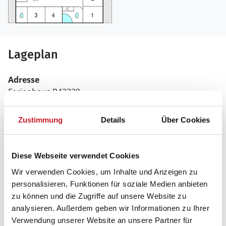
Lageplan
Adresse
Ferienhaus P42339
Fyrrelunden 51
Zustimmung
Details
Über Cookies
6840 Oksbøl
Diese Webseite verwendet Cookies
Wir verwenden Cookies, um Inhalte und Anzeigen zu
personalisieren, Funktionen für soziale Medien anbieten
In Ihrem Browser scheint ein
zu können und die Zugriffe auf unsere Website zu
Skriptblocker/AdBlocker aktiviert zu sein!
analysieren. Außerdem geben wir Informationen zu Ihrer
Das Bereitstellen und Ausführen einiger
Verwendung unserer Website an unsere Partner für
Funktionen wird dadurch auf dieser Seite