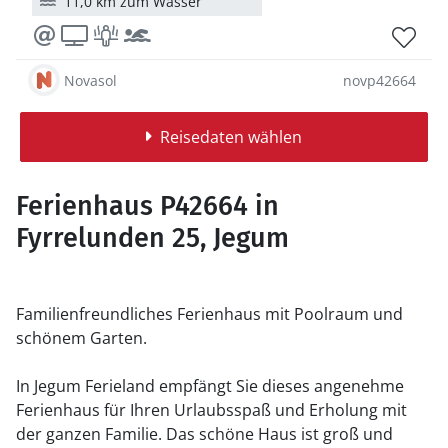
11,0 km zum Wasser
Novasol
novp42664
Reisedaten wählen
Ferienhaus P42664 in
Fyrrelunden 25, Jegum
Familienfreundliches Ferienhaus mit Poolraum und
schönem Garten.
In Jegum Ferieland empfängt Sie dieses angenehme
Ferienhaus für Ihren Urlaubsspaß und Erholung mit
der ganzen Familie. Das schöne Haus ist groß und