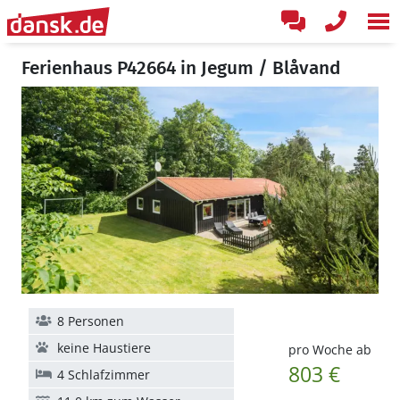
Ferienhaus P42664 in Jegum / Blåvand
8 Personen
keine Haustiere
pro Woche ab
803 €
4 Schlafzimmer