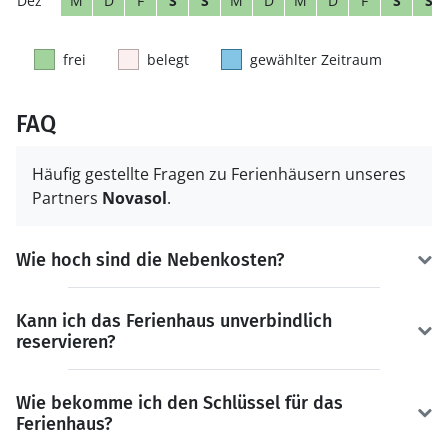
M
D
F
S
S
M
D
M
D
F
S
S
frei
belegt
gewählter Zeitraum
FAQ
Häufig gestellte Fragen zu Ferienhäusern unseres
Partners
Novasol
.
Wie hoch sind die Nebenkosten?
Kann ich das Ferienhaus unverbindlich
reservieren?
Wie bekomme ich den Schlüssel für das
Ferienhaus?