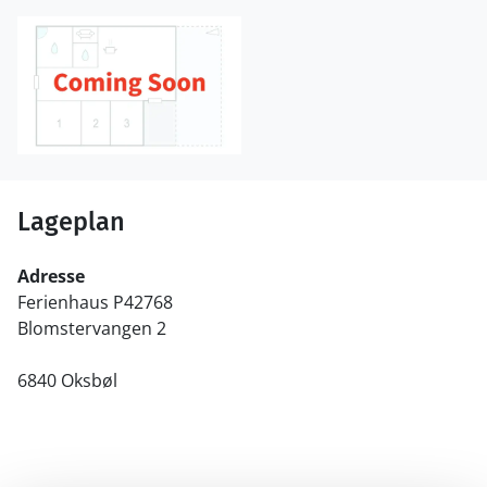
Lageplan
Adresse
Ferienhaus P42768
Blomstervangen 2
6840 Oksbøl