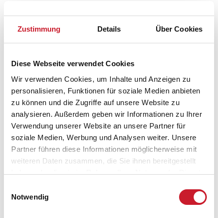
Zustimmung
Details
Über Cookies
Diese Webseite verwendet Cookies
Wir verwenden Cookies, um Inhalte und Anzeigen zu
personalisieren, Funktionen für soziale Medien anbieten
zu können und die Zugriffe auf unsere Website zu
analysieren. Außerdem geben wir Informationen zu Ihrer
Verwendung unserer Website an unsere Partner für
soziale Medien, Werbung und Analysen weiter. Unsere
Partner führen diese Informationen möglicherweise mit
weiteren Daten zusammen, die Sie ihnen bereitgestellt
Belegungskalender
haben oder die sie im Rahmen Ihrer Nutzung der Dienste
gesammelt haben.
Reisedauer auswählen
Einwilligungsauswahl
Notwendig
Anzahl Reisende auswählen
Anreisetag im Belegungskalender anklicken