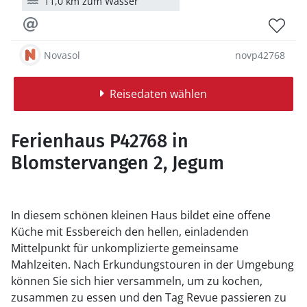
11,0 km zum Wasser
Novasol
novp42768
Reisedaten wählen
Ferienhaus P42768 in
Blomstervangen 2, Jegum
In diesem schönen kleinen Haus bildet eine offene
Küche mit Essbereich den hellen, einladenden
Mittelpunkt für unkomplizierte gemeinsame
Mahlzeiten. Nach Erkundungstouren in der Umgebung
können Sie sich hier versammeln, um zu kochen,
zusammen zu essen und den Tag Revue passieren zu