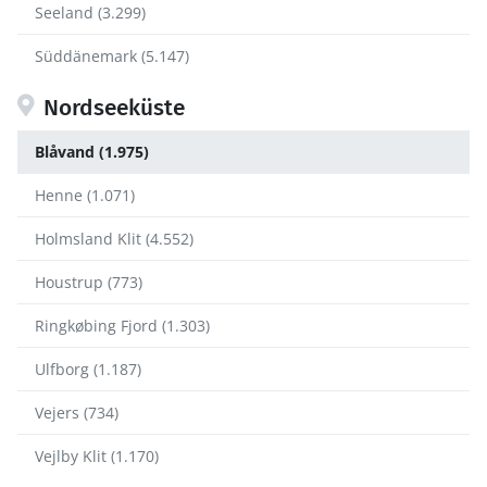
Seeland (3.299)
Süddänemark (5.147)
Nordseeküste
Blåvand (1.975)
Henne (1.071)
Holmsland Klit (4.552)
Houstrup (773)
Ringkøbing Fjord (1.303)
Ulfborg (1.187)
Vejers (734)
Vejlby Klit (1.170)