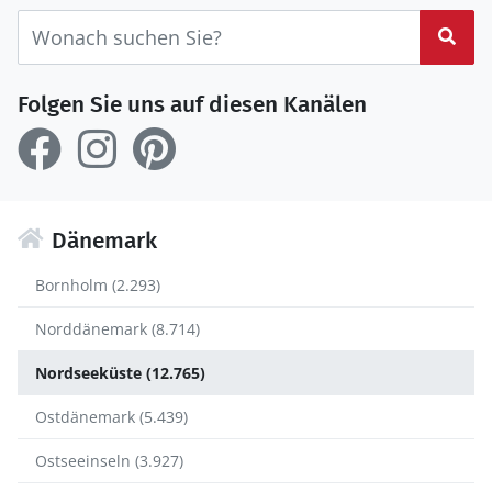
Suc
Folgen Sie uns auf diesen Kanälen
Dänemark
Bornholm (2.293)
Norddänemark (8.714)
Nordseeküste (12.765)
Ostdänemark (5.439)
Ostseeinseln (3.927)