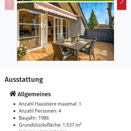
Zu den beliebten Ausflugszielen zählen der Leuchtturm
Blåvand, das Museum Tirpitz sowie die charmanten
Seebäder Vejers Strand und Henne Strand.
Ausstattung
Allgemeines
Anzahl Haustiere maximal: 1
Anzahl Personen: 4
Baujahr: 1986
Grundstücksfläche: 1.537 m²