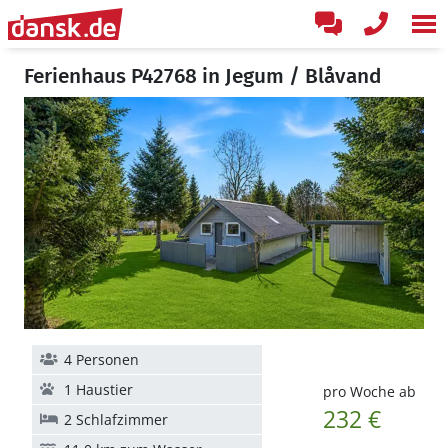
Ferienhaus P42768 in Jegum / Blåvand
4 Personen
1 Haustier
pro Woche ab
232 €
2 Schlafzimmer