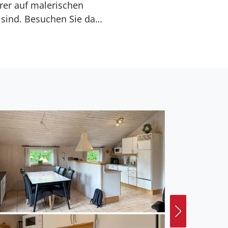
er auf malerischen
sind. Besuchen Sie das
 Natur oder
nkaufsmöglichkeiten