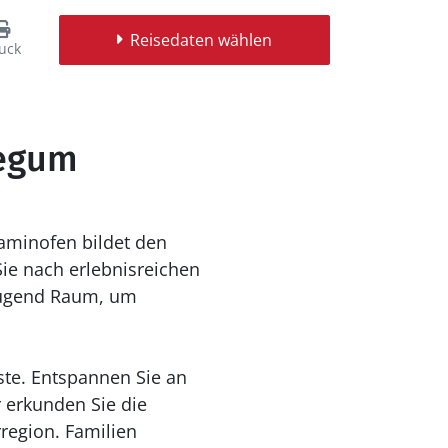
Reisedaten wählen
uck
Jegum
Kaminofen bildet den
ie nach erlebnisreichen
nügend Raum, um
te. Entspannen Sie an
 erkunden Sie die
region. Familien