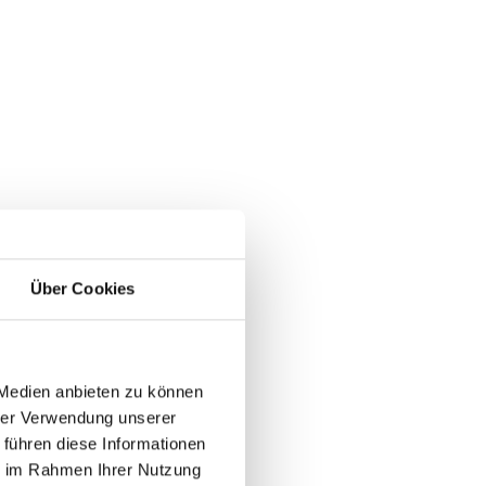
Über Cookies
 Medien anbieten zu können
hrer Verwendung unserer
 führen diese Informationen
ie im Rahmen Ihrer Nutzung