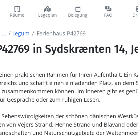
Räume
Lageplan
Belegung
FAQ
Dr
...
Jegum
Ferienhaus P42769
P42769 in Sydskrænten 14, 
 einen praktischen Rahmen für Ihren Aufenthalt. Ein 
eichs und schafft einen einladenden Platz, an dem S
g zusammenkommen können. Im Inneren gibt es ge
für Gespräche oder zum ruhigen Lesen.
en Sehenswürdigkeiten der schönen dänischen Westküs
en von Vejers Strand, Henne Strand und Blåvand oder
andschaften und Naturschutzgebiete der Wattenmeer