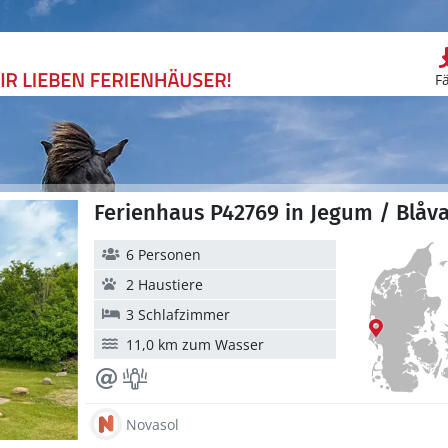
F
Ferienhaus P42769 in Jegum / Blåv
6 Personen
2 Haustiere
3 Schlafzimmer
11,0 km zum Wasser
Novasol