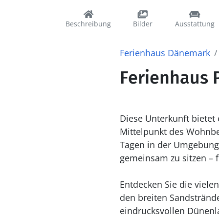
Beschreibung
Bilder
Ausstattung
Ferienhaus Dänemark
Ferienhaus 
Diese Unterkunft bietet
Mittelpunkt des Wohnber
Tagen in der Umgebun
gemeinsam zu sitzen – 
Entdecken Sie die viel
den breiten Sandstränd
eindrucksvollen Dünenl