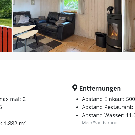
Entfernungen
maximal: 2
Abstand Einkauf: 50
6
Abstand Restaurant:
Abstand Wasser: 11
: 1.882 m²
Meer/Sandstrand