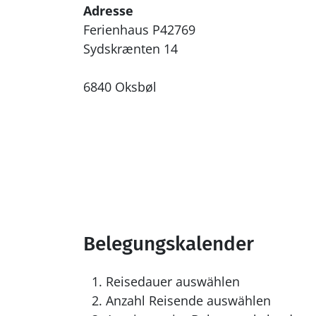
Adresse
Ferienhaus P42769
Sydskrænten 14
6840 Oksbøl
Belegungskalender
Reisedauer auswählen
Anzahl Reisende auswählen