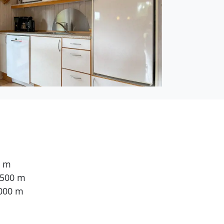
0 m
 500 m
.000 m