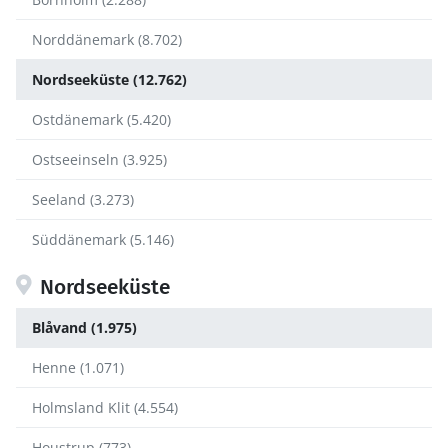
Norddänemark (8.702)
Nordseeküste (12.762)
Ostdänemark (5.420)
Ostseeinseln (3.925)
Seeland (3.273)
Süddänemark (5.146)
Nordseeküste
Blåvand (1.975)
Henne (1.071)
Holmsland Klit (4.554)
Houstrup (773)