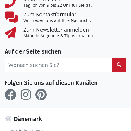
Täglich von 9 bis 22 Uhr für Sie da.
Zum Kontaktformular
Wir freuen uns auf Ihre Nachricht.
Zum Newsletter anmelden
Aktuelle Angebote & Tipps erhalten.
Auf der Seite suchen
Suc
Folgen Sie uns auf diesen Kanälen
Dänemark
Bornholm (2.288)