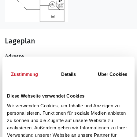
Lageplan
Adresse
Ferienhaus 25-2138
Blomstervangen 57
Zustimmung
Details
Über Cookies
6840 Oksbøl
Diese Webseite verwendet Cookies
Wir verwenden Cookies, um Inhalte und Anzeigen zu
personalisieren, Funktionen für soziale Medien anbieten
zu können und die Zugriffe auf unsere Website zu
analysieren. Außerdem geben wir Informationen zu Ihrer
Verwendung unserer Website an unsere Partner für