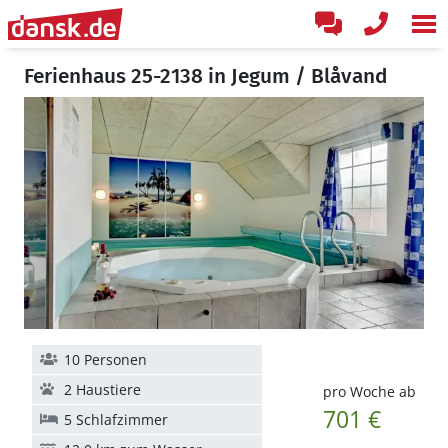
Ferienhaus 25-2138 in Jegum / Blåvand
10 Personen
2 Haustiere
pro Woche ab
701 €
5 Schlafzimmer