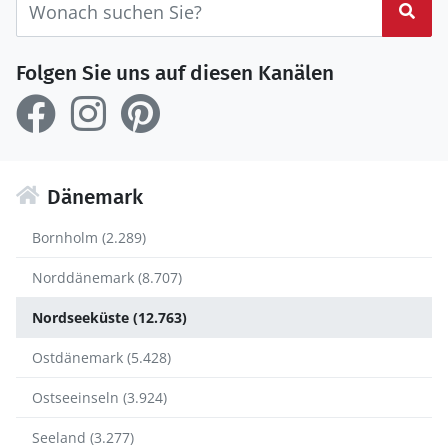
Suc
Folgen Sie uns auf diesen Kanälen
Dänemark
Bornholm (2.289)
Norddänemark (8.707)
Nordseeküste (12.763)
Ostdänemark (5.428)
Ostseeinseln (3.924)
Seeland (3.277)