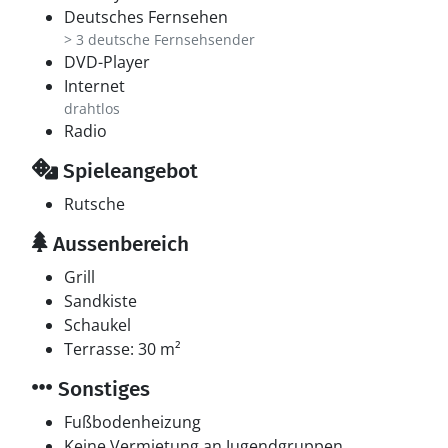
Deutsches Fernsehen
> 3 deutsche Fernsehsender
DVD-Player
Internet
drahtlos
Radio
Spieleangebot
Rutsche
Aussenbereich
Grill
Sandkiste
Schaukel
Terrasse: 30 m²
Sonstiges
Fußbodenheizung
Keine Vermietung an Jugendgruppen