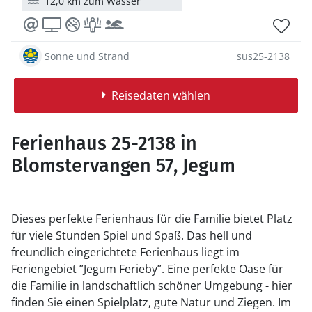
12,0 km zum Wasser
Sonne und Strand
sus25-2138
Reisedaten wählen
Ferienhaus 25-2138 in
Blomstervangen 57, Jegum
Dieses perfekte Ferienhaus für die Familie bietet Platz
für viele Stunden Spiel und Spaß. Das hell und
freundlich eingerichtete Ferienhaus liegt im
Feriengebiet ”Jegum Ferieby”. Eine perfekte Oase für
die Familie in landschaftlich schöner Umgebung - hier
finden Sie einen Spielplatz, gute Natur und Ziegen. Im