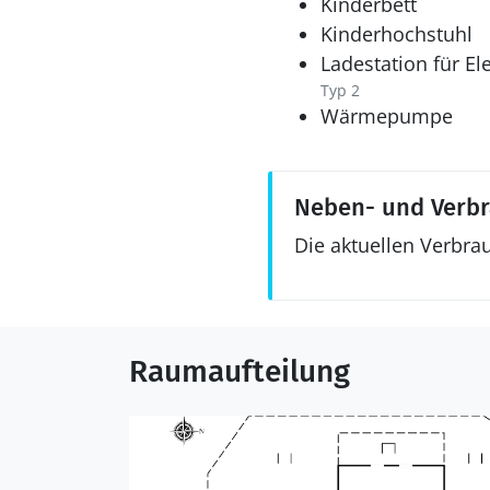
Kinderbett
Kinderhochstuhl
Ladestation für El
Typ 2
Wärmepumpe
Neben- und Verb
Die aktuellen Verbra
Raumaufteilung