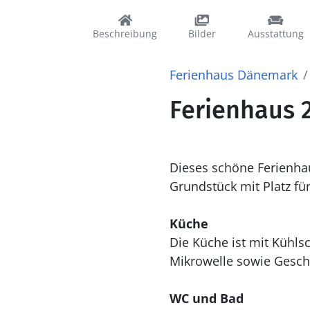
Beschreibung
Bilder
Ausstattung
Ferienhaus Dänemark
Ferienhaus 
Dieses schöne Ferienhau
Grundstück mit Platz für
Küche
Die Küche ist mit Kühlschrank ausgestattet. Außerdem gibt es 4 Induktions-Kochzonen, Umluftofen,
Mikrowelle sowie Geschi
WC und Bad