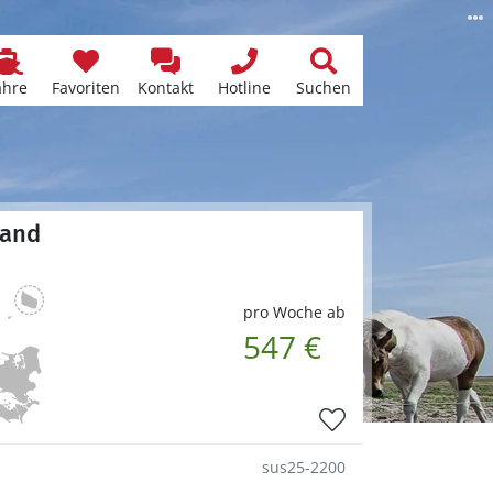
ähre
Favoriten
Kontakt
Hotline
Suchen
vand
pro Woche ab
547 €
sus25-2200