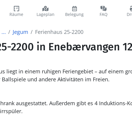
Räume
Lageplan
Belegung
FAQ
Dr
...
Jegum
Ferienhaus 25-2200
25-2200 in Enebærvangen 12
s liegt in einem ruhigen Feriengebiet – auf einem g
 Ballspiele und andere Aktivitäten im Freien.
rrspüler.