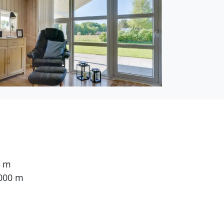
en. 2 Schlafplätze in
 Bluetooth-Lautsprecher.
 Internetverbindung zur
0 m
.000 m