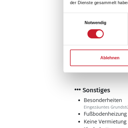
der Dienste gesammelt habe
Einwilligungsauswahl
Notwendig
Spieleangebot
Rutsche
Ablehnen
Sonstiges
Besonderheiten
Eingezäuntes Grundst
Fußbodenheizung
Keine Vermietung