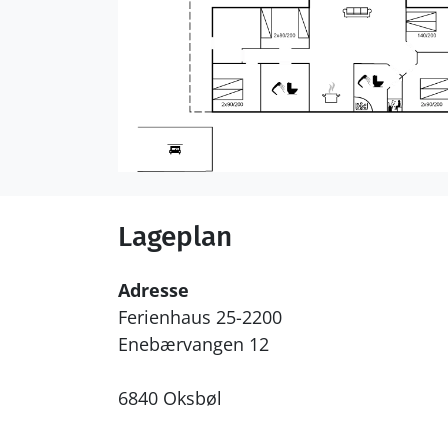
Lageplan
Adresse
Ferienhaus 25-2200
Enebærvangen 12
6840 Oksbøl