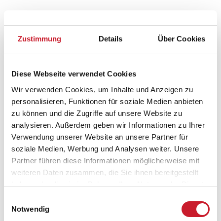
Zustimmung
Details
Über Cookies
Diese Webseite verwendet Cookies
Wir verwenden Cookies, um Inhalte und Anzeigen zu
personalisieren, Funktionen für soziale Medien anbieten
zu können und die Zugriffe auf unsere Website zu
analysieren. Außerdem geben wir Informationen zu Ihrer
Verwendung unserer Website an unsere Partner für
soziale Medien, Werbung und Analysen weiter. Unsere
Partner führen diese Informationen möglicherweise mit
Belegungskalender
weiteren Daten zusammen, die Sie ihnen bereitgestellt
haben oder die sie im Rahmen Ihrer Nutzung der Dienste
Reisedauer auswählen
gesammelt haben.
Einwilligungsauswahl
Anzahl Reisende auswählen
Notwendig
Anreisetag im Belegungskalender anklicken