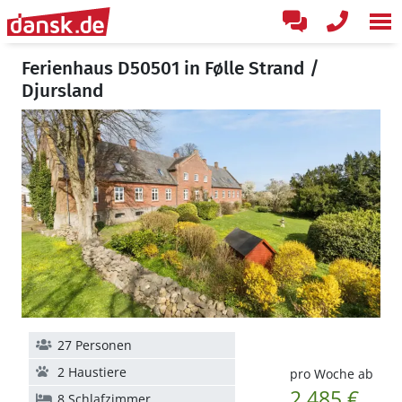
Ferienhaus D50501 in Følle Strand /
Djursland
27 Personen
2 Haustiere
pro Woche ab
2.485 €
8 Schlafzimmer