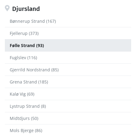
Djursland
Bønnerup Strand (167)
Fjellerup (373)
Følle Strand (93)
Fuglslev (116)
Gjerrild Nordstrand (85)
Grena Strand (185)
Kalø Vig (69)
Lystrup Strand (8)
Midtdjurs (50)
Mols Bjerge (86)