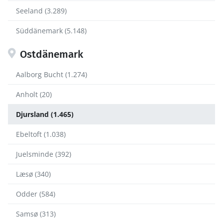
Seeland (3.289)
Süddänemark (5.148)
Ostdänemark
Aalborg Bucht (1.274)
Anholt (20)
Djursland (1.465)
Ebeltoft (1.038)
Juelsminde (392)
Læsø (340)
Odder (584)
Samsø (313)