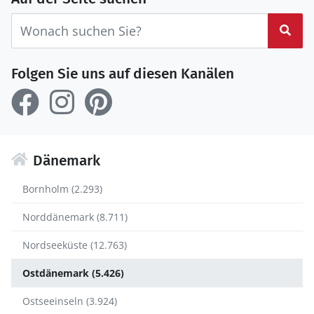
Suc
Folgen Sie uns auf diesen Kanälen
Dänemark
Bornholm (2.293)
Norddänemark (8.711)
Nordseeküste (12.763)
Ostdänemark (5.426)
Ostseeinseln (3.924)