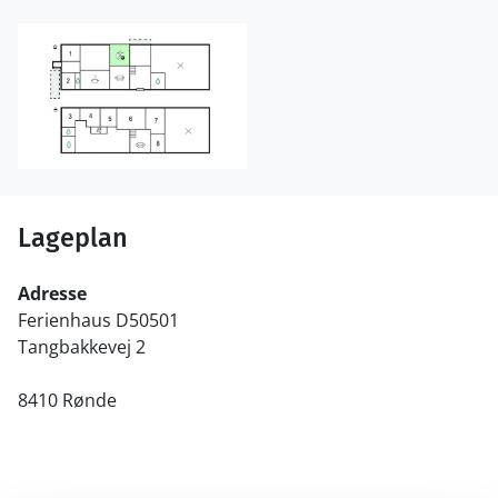
Lageplan
Adresse
Ferienhaus D50501
Tangbakkevej 2
8410 Rønde