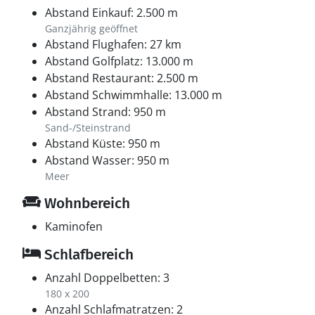
unzählige Möglichkeiten, Natur, Kultur und Spaß
Abstand Einkauf: 2.500 m
miteinander zu verbinden.
Ganzjährig geöffnet
Abstand Flughafen: 27 km
Abstand Golfplatz: 13.000 m
Abstand Restaurant: 2.500 m
Abstand Schwimmhalle: 13.000 m
Abstand Strand: 950 m
Sand-/Steinstrand
Abstand Küste: 950 m
Abstand Wasser: 950 m
Meer
Wohnbereich
Kaminofen
Schlafbereich
Anzahl Doppelbetten: 3
180 x 200
Anzahl Schlafmatratzen: 2