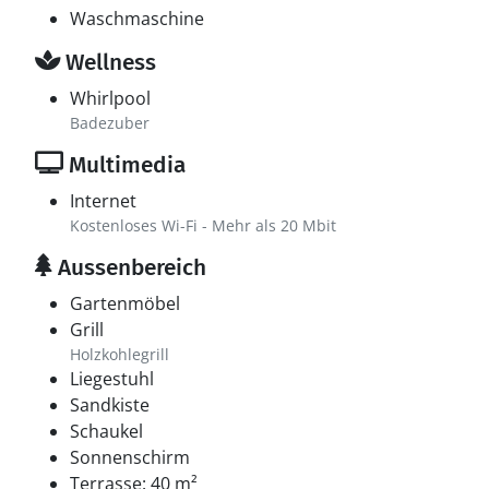
Waschmaschine
Wellness
Whirlpool
Badezuber
Multimedia
Internet
Kostenloses Wi-Fi - Mehr als 20 Mbit
Aussenbereich
Gartenmöbel
Grill
Holzkohlegrill
Liegestuhl
Sandkiste
Schaukel
Sonnenschirm
Terrasse: 40 m²