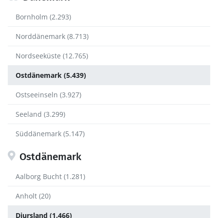
Bornholm (2.293)
Norddänemark (8.713)
Nordseeküste (12.765)
Ostdänemark (5.439)
Ostseeinseln (3.927)
Seeland (3.299)
Süddänemark (5.147)
Ostdänemark
Aalborg Bucht (1.281)
Anholt (20)
Djursland (1.466)