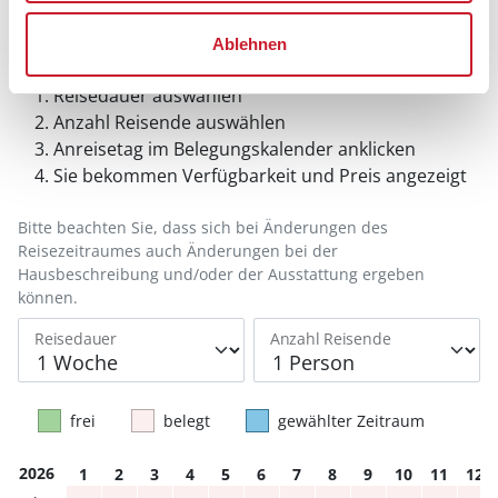
Belegungskalender
Ablehnen
Reisedauer auswählen
Anzahl Reisende auswählen
Anreisetag im Belegungskalender anklicken
Sie bekommen Verfügbarkeit und Preis angezeigt
Bitte beachten Sie, dass sich bei Änderungen des
Reisezeitraumes auch Änderungen bei der
Hausbeschreibung und/oder der Ausstattung ergeben
können.
Reisedauer
Anzahl Reisende
frei
belegt
gewählter Zeitraum
2026
1
2
3
4
5
6
7
8
9
10
11
12