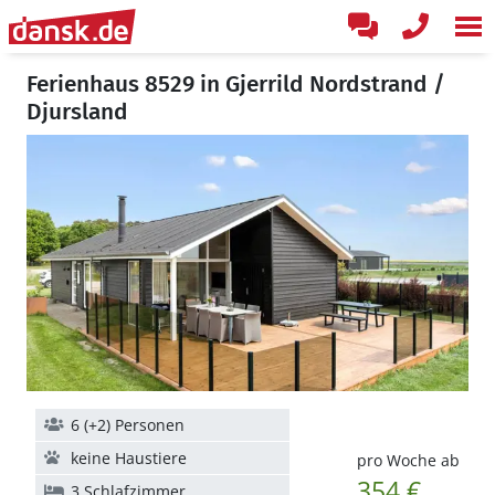
Ferienhaus 8529 in Gjerrild Nordstrand /
Djursland
6 (+2) Personen
keine Haustiere
pro Woche ab
354 €
3 Schlafzimmer