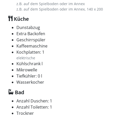
z.B. auf dem Spielboden oder im Annex
z.B. auf dem Spielboden oder im Annex, 140 x 200
Küche
Dunstabzug
Extra Backofen
Geschirrspüler
Kaffeemaschine
Kochplatten: 1
elektrische
Kühlschrank l
Mikrowelle
Tiefkühler: 0 l
Wasserkocher
Bad
Anzahl Duschen: 1
Anzahl Toiletten: 1
Trockner