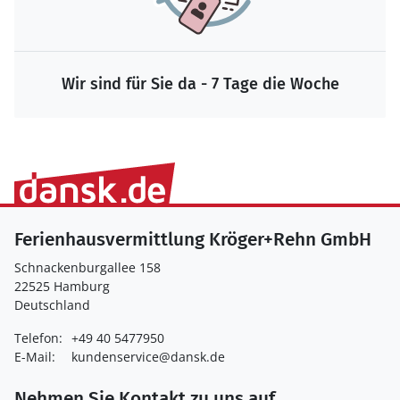
Wir sind für Sie da - 7 Tage die Woche
Ferienhausvermittlung Kröger+Rehn GmbH
Schnackenburgallee 158
22525 Hamburg
Deutschland
Telefon:
+49 40 5477950
E-Mail:
kundenservice@dansk.de
Nehmen Sie Kontakt zu uns auf