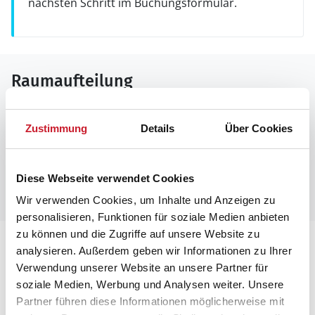
nächsten Schritt im Buchungsformular.
Raumaufteilung
Zustimmung
Details
Über Cookies
Diese Webseite verwendet Cookies
Wir verwenden Cookies, um Inhalte und Anzeigen zu
personalisieren, Funktionen für soziale Medien anbieten
zu können und die Zugriffe auf unsere Website zu
Lageplan
analysieren. Außerdem geben wir Informationen zu Ihrer
Verwendung unserer Website an unsere Partner für
Adresse
soziale Medien, Werbung und Analysen weiter. Unsere
Ferienhaus 8529
Partner führen diese Informationen möglicherweise mit