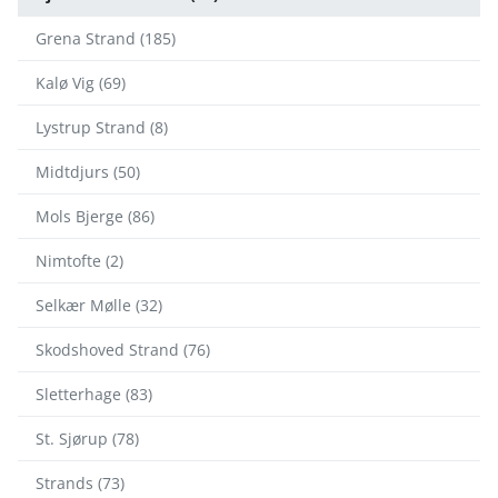
Grena Strand (185)
Kalø Vig (69)
Lystrup Strand (8)
Midtdjurs (50)
Mols Bjerge (86)
Nimtofte (2)
Selkær Mølle (32)
Skodshoved Strand (76)
Sletterhage (83)
St. Sjørup (78)
Strands (73)