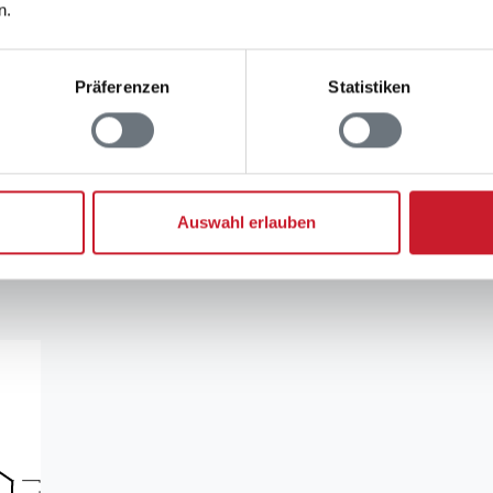
n.
Präferenzen
Statistiken
rauchskosten
uchskosten finden Sie im nächsten Schritt im Buchun
Auswahl erlauben