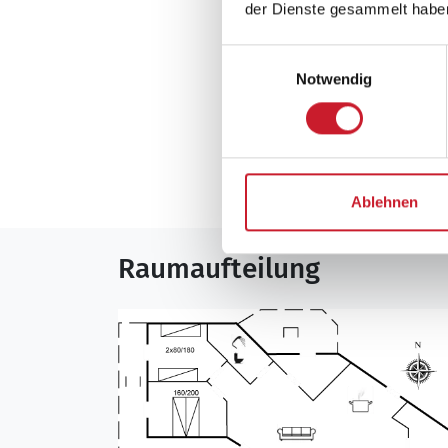
Sonstiges
der Dienste gesammelt habe
Wärmepumpe
Einwilligungsauswahl
Notwendig
Neben- und Verb
Die aktuellen Verbra
Ablehnen
Raumaufteilung