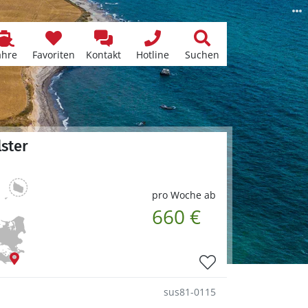
ähre
Favoriten
Kontakt
Hotline
Suchen
lster
pro Woche ab
660 €
sus81-0115