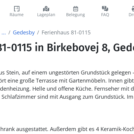
Räume
Lageplan
Belegung
FAQ
Dr
...
Gedesby
Ferienhaus 81-0115
1-0115 in Birkebovej 8, Ge
aus Stein, auf einem ungestörten Grundstück gelegen
rt eine große Terrasse mit Gartenmöbeln. Innen gibt e
denheizung. Helle und offene Küche. Fernseher mit d
le Schlafzimmer sind mit Ausgang zum Grundstück. Im 