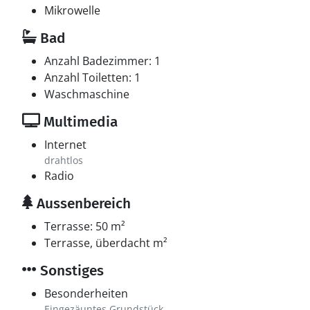
Mikrowelle
Bad
Anzahl Badezimmer: 1
Anzahl Toiletten: 1
Waschmaschine
Multimedia
Internet
drahtlos
Radio
Aussenbereich
Terrasse: 50 m²
Terrasse, überdacht m²
Sonstiges
Besonderheiten
Eingezäuntes Grundstück