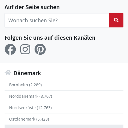
Auf der Seite suchen
Suc
Folgen Sie uns auf diesen Kanälen
Dänemark
Bornholm (2.289)
Norddänemark (8.707)
Nordseeküste (12.763)
Ostdänemark (5.428)