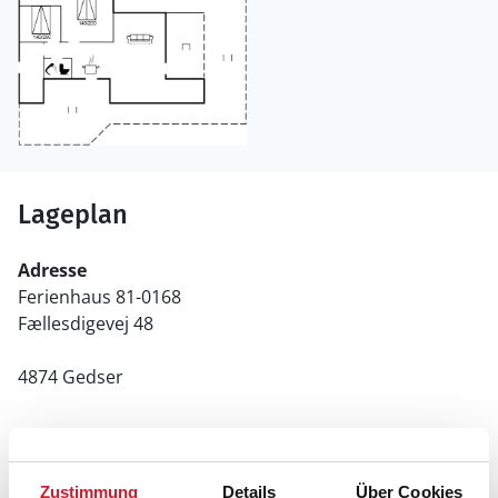
Lageplan
Adresse
Ferienhaus 81-0168
Fællesdigevej 48
4874 Gedser
Zustimmung
Details
Über Cookies