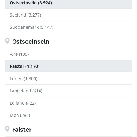
Ostseeinseln (3.924)
Seeland (3.277)
Süddänemark (5.147)
Ostseeinseln
Ærø (135)
Falster (1.170)
Fünen (1.300)
Langeland (614)
Lolland (422)
Møn (283)
Falster