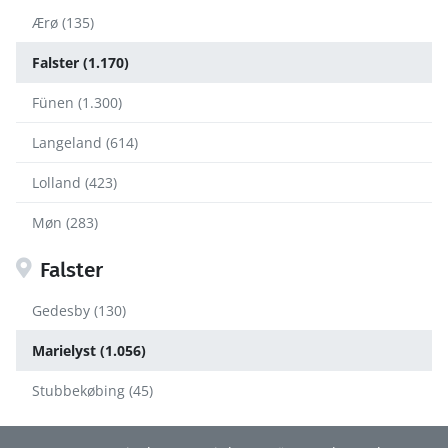
Ærø (135)
Falster (1.170)
Fünen (1.300)
Langeland (614)
Lolland (423)
Møn (283)
Falster
Gedesby (130)
Marielyst (1.056)
Stubbekøbing (45)