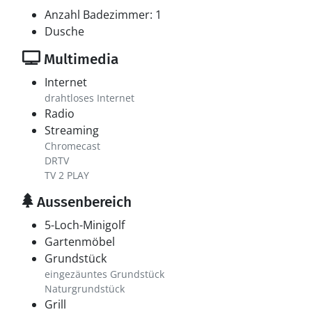
Anzahl Badezimmer: 1
Dusche
Multimedia
Internet
drahtloses Internet
Radio
Streaming
Chromecast
DRTV
TV 2 PLAY
Aussenbereich
5-Loch-Minigolf
Gartenmöbel
Grundstück
eingezäuntes Grundstück
Naturgrundstück
Grill