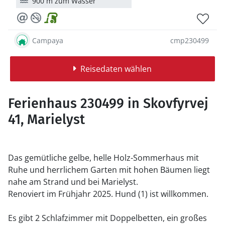
900 m zum Wasser
Campaya
cmp230499
Reisedaten wählen
Ferienhaus 230499 in Skovfyrvej
41, Marielyst
Das gemütliche gelbe, helle Holz-Sommerhaus mit
Ruhe und herrlichem Garten mit hohen Bäumen liegt
nahe am Strand und bei Marielyst.
Renoviert im Frühjahr 2025. Hund (1) ist willkommen.
Es gibt 2 Schlafzimmer mit Doppelbetten, ein großes