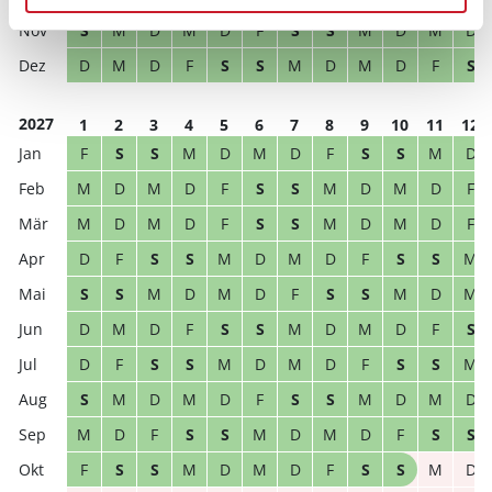
S
M
D
M
D
F
S
S
M
D
M
D
D
M
D
F
S
S
M
D
M
D
F
S
2027
1
2
3
4
5
6
7
8
9
10
11
12
F
S
S
M
D
M
D
F
S
S
M
D
M
D
M
D
F
S
S
M
D
M
D
F
M
D
M
D
F
S
S
M
D
M
D
F
D
F
S
S
M
D
M
D
F
S
S
M
S
S
M
D
M
D
F
S
S
M
D
M
D
M
D
F
S
S
M
D
M
D
F
S
D
F
S
S
M
D
M
D
F
S
S
M
S
M
D
M
D
F
S
S
M
D
M
D
M
D
F
S
S
M
D
M
D
F
S
S
F
S
S
M
D
M
D
F
S
S
M
D