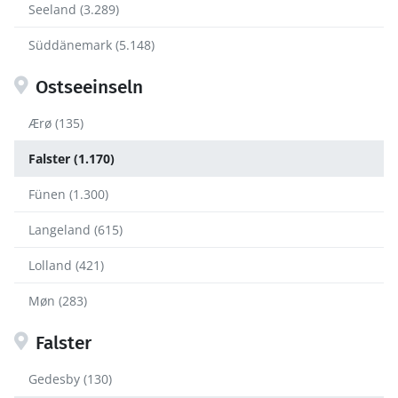
Seeland (3.289)
Süddänemark (5.148)
Ostseeinseln
Ærø (135)
Falster (1.170)
Fünen (1.300)
Langeland (615)
Lolland (421)
Møn (283)
Falster
Gedesby (130)