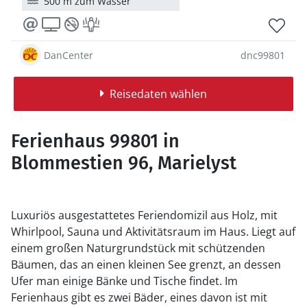
500 m zum Wasser
DanCenter
dnc99801
Reisedaten wählen
Ferienhaus 99801 in
Blommestien 96, Marielyst
Luxuriös ausgestattetes Feriendomizil aus Holz, mit
Whirlpool, Sauna und Aktivitätsraum im Haus. Liegt auf
einem großen Naturgrundstück mit schützenden
Bäumen, das an einen kleinen See grenzt, an dessen
Ufer man einige Bänke und Tische findet. Im
Ferienhaus gibt es zwei Bäder, eines davon ist mit