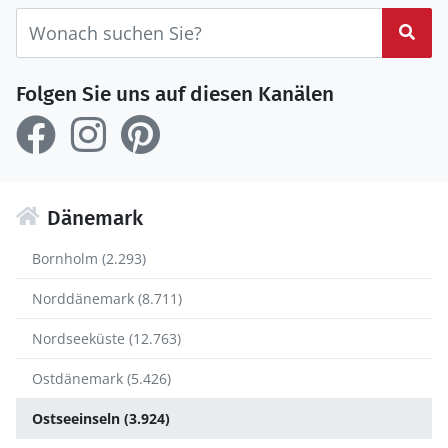
Suc
Folgen Sie uns auf diesen Kanälen
Dänemark
Bornholm (2.293)
Norddänemark (8.711)
Nordseeküste (12.763)
Ostdänemark (5.426)
Ostseeinseln (3.924)