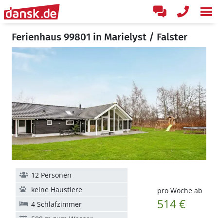
Ferienhaus 99801 in Marielyst / Falster
12 Personen
keine Haustiere
pro Woche ab
514 €
4 Schlafzimmer