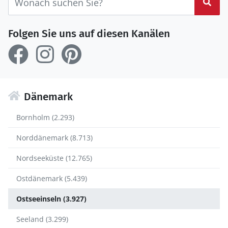
Suc
Folgen Sie uns auf diesen Kanälen
Dänemark
Bornholm (2.293)
Norddänemark (8.713)
Nordseeküste (12.765)
Ostdänemark (5.439)
Ostseeinseln (3.927)
Seeland (3.299)