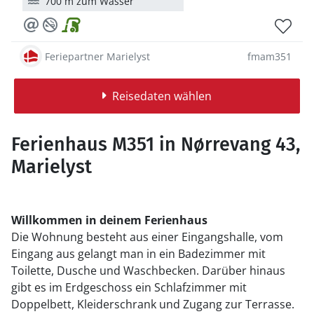
700 m zum Wasser
Feriepartner Marielyst
fmam351
Reisedaten wählen
Ferienhaus M351 in Nørrevang 43,
Marielyst
Willkommen in deinem Ferienhaus
Die Wohnung besteht aus einer Eingangshalle, vom
Eingang aus gelangt man in ein Badezimmer mit
Toilette, Dusche und Waschbecken. Darüber hinaus
gibt es im Erdgeschoss ein Schlafzimmer mit
Doppelbett, Kleiderschrank und Zugang zur Terrasse.