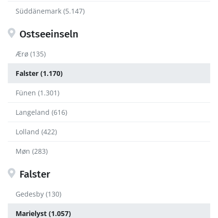
Süddänemark (5.147)
Ostseeinseln
Ærø (135)
Falster (1.170)
Fünen (1.301)
Langeland (616)
Lolland (422)
Møn (283)
Falster
Gedesby (130)
Marielyst (1.057)