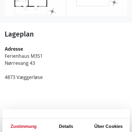
Lageplan
Adresse
Ferienhaus M351
Nørrevang 43
4873 Væggerløse
Zustimmung
Details
Über Cookies