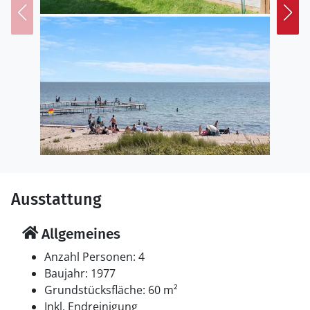
Hauptstraße, aber dennoch in kurzer Entfernung zu
Geschäften, Restaurants und nur 700 Meter vom
Strand entfernt.
Ausstattung
Allgemeines
Anzahl Personen: 4
Baujahr: 1977
Grundstücksfläche: 60 m²
Inkl. Endreinigung