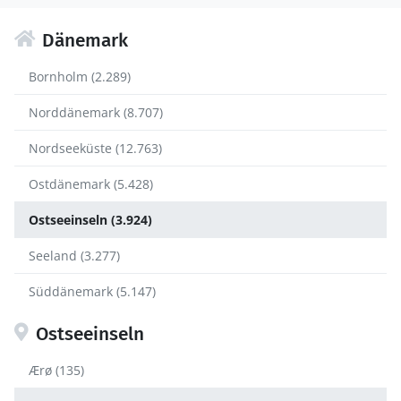
Dänemark
Bornholm (2.289)
Norddänemark (8.707)
Nordseeküste (12.763)
Ostdänemark (5.428)
Ostseeinseln (3.924)
Seeland (3.277)
Süddänemark (5.147)
Ostseeinseln
Ærø (135)