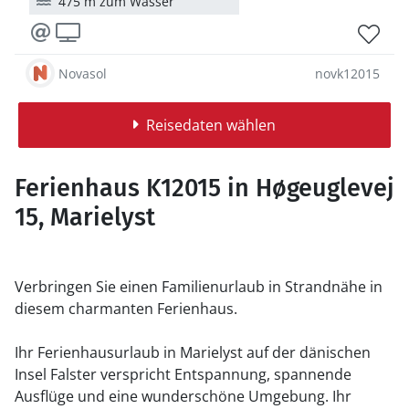
475 m zum Wasser
Novasol
novk12015
Reisedaten wählen
Ferienhaus K12015 in Høgeuglevej
15, Marielyst
Verbringen Sie einen Familienurlaub in Strandnähe in
diesem charmanten Ferienhaus.
Ihr Ferienhausurlaub in Marielyst auf der dänischen
Insel Falster verspricht Entspannung, spannende
Ausflüge und eine wunderschöne Umgebung. Ihr