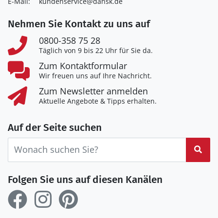
E-Mail:
kundenservice@dansk.de
Nehmen Sie Kontakt zu uns auf
0800-358 75 28
Täglich von 9 bis 22 Uhr für Sie da.
Zum Kontaktformular
Wir freuen uns auf Ihre Nachricht.
Zum Newsletter anmelden
Aktuelle Angebote & Tipps erhalten.
Auf der Seite suchen
Suc
Folgen Sie uns auf diesen Kanälen