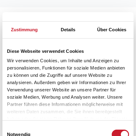
Lageplan
Zustimmung
Details
Über Cookies
Adresse
Ferienhaus K12015
Høgeuglevej 15
Diese Webseite verwendet Cookies
Wir verwenden Cookies, um Inhalte und Anzeigen zu
4873 Væggerløse
personalisieren, Funktionen für soziale Medien anbieten
zu können und die Zugriffe auf unsere Website zu
analysieren. Außerdem geben wir Informationen zu Ihrer
Verwendung unserer Website an unsere Partner für
soziale Medien, Werbung und Analysen weiter. Unsere
Partner führen diese Informationen möglicherweise mit
weiteren Daten zusammen, die Sie ihnen bereitgestellt
haben oder die sie im Rahmen Ihrer Nutzung der Dienste
gesammelt haben.
Einwilligungsauswahl
Notwendig