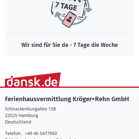
Garantierte Sicherheit bei der Buchung
Ferienhausvermittlung Kröger+Rehn GmbH
Schnackenburgallee 158
22525 Hamburg
Deutschland
Telefon:
+49 40 5477950