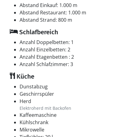
Abstand Einkauf: 1.000 m
Abstand Restaurant: 1.000 m
Abstand Strand: 800 m
Schlafbereich
Anzahl Doppelbetten: 1
Anzahl Einzelbetten: 2
Anzahl Etagenbetten : 2
Anzahl Schlafzimmer: 3
Küche
Dunstabzug
Geschirrspüler
Herd
Elektroherd mit Backofen
Kaffeemaschine
Kühlschrank
Mikrowelle