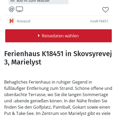
800 m zum Wasser
Novasol
novk18451
Reisedaten wählen
Ferienhaus K18451 in Skovsyrevej
3, Marielyst
Behagliches Ferienhaus in ruhiger Gegend in
fußläufiger Entfernung zum Strand. Schöne offene und
überdachte Terrasse, wo Sie die langen Sommertage
und -abende genießen könen. In der Nähe finden Sie
finden Sie den Golfplatz, Paintball, Gokart sowie einen
Put & Take-See. Im Zentrum von Marielyst gibt es viele