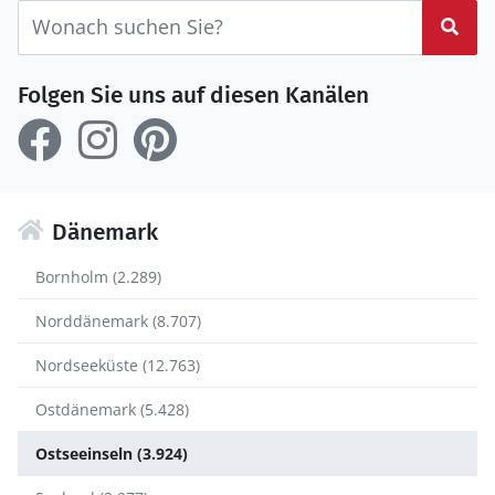
Suc
Folgen Sie uns auf diesen Kanälen
Dänemark
Bornholm (2.289)
Norddänemark (8.707)
Nordseeküste (12.763)
Ostdänemark (5.428)
Ostseeinseln (3.924)