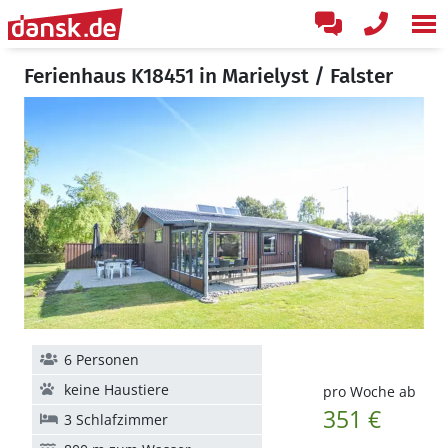
Ferienhaus K18451 in Marielyst / Falster
6 Personen
keine Haustiere
pro Woche ab
351 €
3 Schlafzimmer