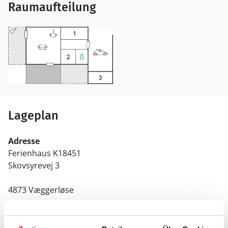
Raumaufteilung
Lageplan
Adresse
Ferienhaus K18451
Skovsyrevej 3
4873 Væggerløse