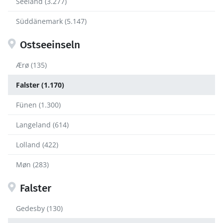
Seeland (3.277)
Süddänemark (5.147)
Ostseeinseln
Ærø (135)
Falster (1.170)
Fünen (1.300)
Langeland (614)
Lolland (422)
Møn (283)
Falster
Gedesby (130)