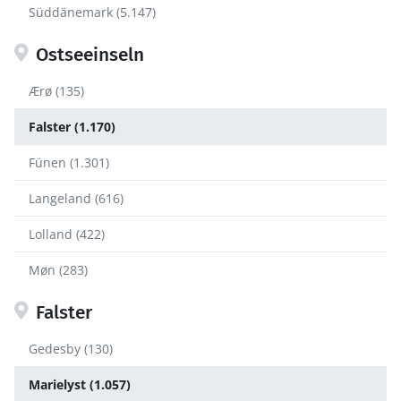
Süddänemark (5.147)
Ostseeinseln
Ærø (135)
Falster (1.170)
Fünen (1.301)
Langeland (616)
Lolland (422)
Møn (283)
Falster
Gedesby (130)
Marielyst (1.057)