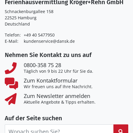
Ferienhausvermittlung Kröger+Rehn GmbH
Schnackenburgallee 158
22525 Hamburg
Deutschland
Telefon:
+49 40 5477950
E-Mail:
kundenservice@dansk.de
Nehmen Sie Kontakt zu uns auf
0800-358 75 28
Täglich von 9 bis 22 Uhr für Sie da.
Zum Kontaktformular
Wir freuen uns auf Ihre Nachricht.
Zum Newsletter anmelden
Aktuelle Angebote & Tipps erhalten.
Auf der Seite suchen
Suc