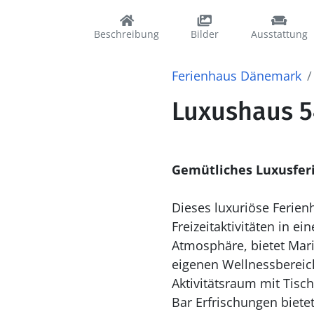
Beschreibung
Bilder
Ausstattung
Ferienhaus Dänemark
Luxushaus 54
Gemütliches Luxusfer
Dieses luxuriöse Ferien
Freizeitaktivitäten in 
Atmosphäre, bietet Marie
eigenen Wellnessbereic
Aktivitätsraum mit Tisch
Bar Erfrischungen biete