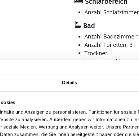
Schlafbereich
Anzahl Schlafzimmer
Bad
Anzahl Badezimmer:
Anzahl Toiletten: 3
Trockner
Waschmaschine
Details
Multimedia
Internet
Cookies
Spielekonsole
nhalte und Anzeigen zu personalisieren, Funktionen für soziale
Website zu analysieren. Außerdem geben wir Informationen zu I
r soziale Medien, Werbung und Analysen weiter. Unsere Partner
Aussenbereich
 Daten zusammen, die Sie ihnen bereitgestellt haben oder die s