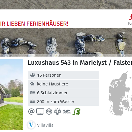
F
Luxushaus 543 in Marielyst / Falste
16 Personen
keine Haustiere
6 Schlafzimmer
800 m zum Wasser
VillaVilla