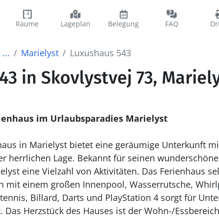
Räume
Lageplan
Belegung
FAQ
Dr
...
Marielyst
Luxushaus 543
3 in Skovlystvej 73, Mariel
ienhaus im Urlaubsparadies Marielyst
haus in Marielyst bietet eine geräumige Unterkunft mi
einer herrlichen Lage. Bekannt für seinen wunderschön
lyst eine Vielzahl von Aktivitäten. Das Ferienhaus se
h mit einem großen Innenpool, Wasserrutsche, Whirl
tennis, Billard, Darts und PlayStation 4 sorgt für Un
t. Das Herzstück des Hauses ist der Wohn-/Essbereic