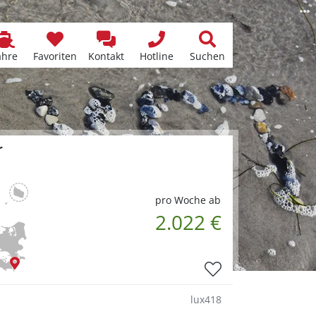
ähre
Favoriten
Kontakt
Hotline
Suchen
r
pro Woche ab
2.022 €
lux418