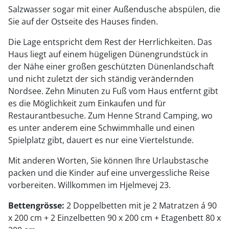
Salzwasser sogar mit einer Außendusche abspülen, die
Sie auf der Ostseite des Hauses finden.
Die Lage entspricht dem Rest der Herrlichkeiten. Das
Haus liegt auf einem hügeligen Dünengrundstück in
der Nähe einer großen geschützten Dünenlandschaft
und nicht zuletzt der sich ständig verändernden
Nordsee. Zehn Minuten zu Fuß vom Haus entfernt gibt
es die Möglichkeit zum Einkaufen und für
Restaurantbesuche. Zum Henne Strand Camping, wo
es unter anderem eine Schwimmhalle und einen
Spielplatz gibt, dauert es nur eine Viertelstunde.
Mit anderen Worten, Sie können Ihre Urlaubstasche
packen und die Kinder auf eine unvergessliche Reise
vorbereiten. Willkommen im Hjelmevej 23.
Bettengrösse:
2 Doppelbetten mit je 2 Matratzen á 90
x 200 cm + 2 Einzelbetten 90 x 200 cm + Etagenbett 80 x