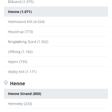
Blåvand (1.975)
Henne (1.071)
Holmsland Klit (4.554)
Houstrup (773)
Ringkøbing Fjord (1.302)
Ulfborg (1.182)
Vejers (735)
Vejlby Klit (1.171)
Henne
Henne Strand (850)
Henneby (233)