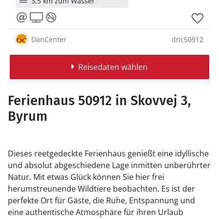
3,5 km zum Wasser
DanCenter
dnc50912
Reisedaten wählen
Ferienhaus 50912 in Skovvej 3,
Byrum
Dieses reetgedeckte Ferienhaus genießt eine idyllische
und absolut abgeschiedene Lage inmitten unberührter
Natur. Mit etwas Glück können Sie hier frei
herumstreunende Wildtiere beobachten. Es ist der
perfekte Ort für Gäste, die Ruhe, Entspannung und
eine authentische Atmosphäre für ihren Urlaub