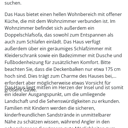
suchen.
Das Haus bietet einen hellen Wohnbereich mit offener
Küche, die mit dem Wohnzimmer verbunden ist. Im
Wohnzimmer befindet sich außerdem ein
Doppelschlafsofa, das sowohl zum Entspannen als
auch zum Schlafen einlädt. Das Haus verfügt
außerdem über ein geräumiges Schlafzimmer mit
Kleiderschrank sowie ein Badezimmer mit Dusche und
Fußbodenheizung für zusätzlichen Komfort. Bitte
beachten Sie, dass die Deckenbalken nur etwa 175 cm
hoch sind. Dies trägt zum Charme des Hauses bei,
erfordert aber möglicherweise etwas Vorsicht für
Das Haus liegt mitten im Herzen der Insel und ist somit
größere Gäste.
ein idealer Ausgangspunkt, um die umliegende
Landschaft und die Sehenswürdigkeiten zu erkunden.
Familien mit Kindern werden die sicheren,
kinderfreundlichen Sandstrände in unmittelbarer
Nähe zu schätzen wissen, während Angler in den