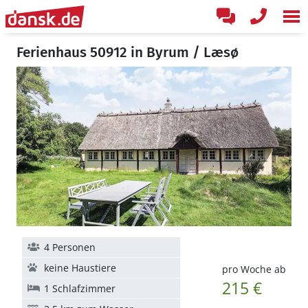
Ferienhaus 50912 in Byrum / Læsø
4 Personen
keine Haustiere
pro Woche ab
215 €
1 Schlafzimmer