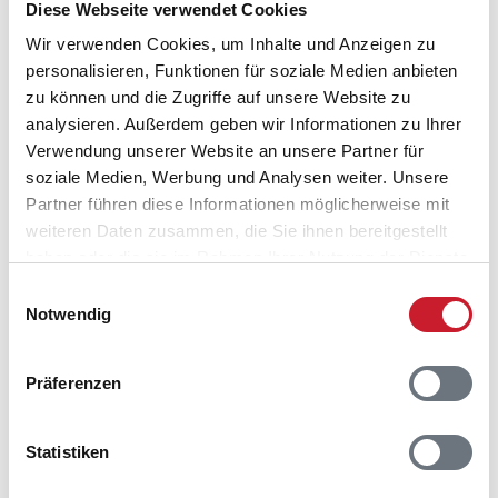
Diese Webseite verwendet Cookies
Lageplan
Wir verwenden Cookies, um Inhalte und Anzeigen zu
personalisieren, Funktionen für soziale Medien anbieten
Adresse
zu können und die Zugriffe auf unsere Website zu
Ferienhaus 50912
analysieren. Außerdem geben wir Informationen zu Ihrer
Skovvej 3
Verwendung unserer Website an unsere Partner für
Læsø/Byrum
soziale Medien, Werbung und Analysen weiter. Unsere
9940 Læsø
Partner führen diese Informationen möglicherweise mit
weiteren Daten zusammen, die Sie ihnen bereitgestellt
haben oder die sie im Rahmen Ihrer Nutzung der Dienste
gesammelt haben.
Einwilligungsauswahl
Notwendig
Präferenzen
Statistiken