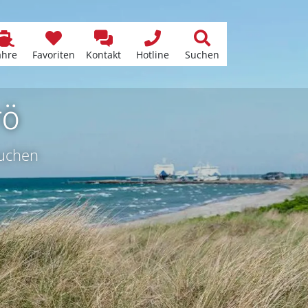
ähre
Favoriten
Kontakt
Hotline
Suchen
rö
buchen