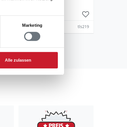
Marketing
tls219
Alle zulassen