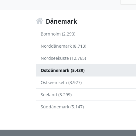
Dänemark
Bornholm (2.293)
Norddänemark (8.713)
Nordseeküste (12.765)
Ostdänemark (5.439)
Ostseeinseln (3.927)
Seeland (3.299)
Süddänemark (5.147)