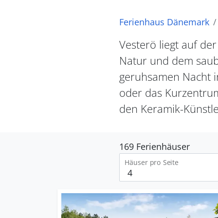
Ferienhaus Dänemark
Vesterö liegt auf de
Natur und dem saube
geruhsamen Nacht in
oder das Kurzentru
den Keramik-Künstler
169 Ferienhäuser
Häuser pro Seite