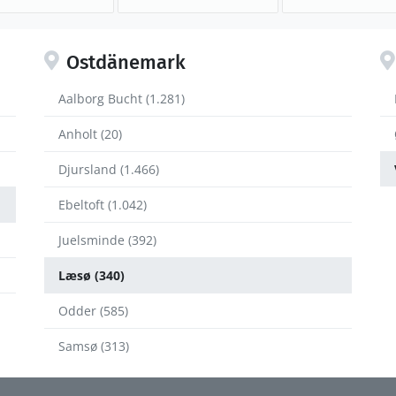
Ostdänemark
Aalborg Bucht (1.281)
Anholt (20)
Djursland (1.466)
Ebeltoft (1.042)
Juelsminde (392)
Læsø (340)
Odder (585)
Samsø (313)