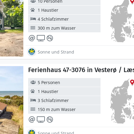
10 Personen
1 Haustier
4 Schlafzimmer
300 m zum Wasser
Sonne und Strand
Ferienhaus 47-3076 in Vesterø / Læ
5 Personen
1 Haustier
3 Schlafzimmer
150 m zum Wasser
Sonne und Strand