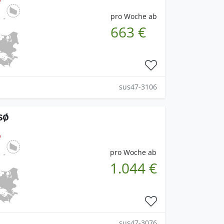
pro Woche ab
663 €
sus47-3106
sø
pro Woche ab
1.044 €
sus47-3076