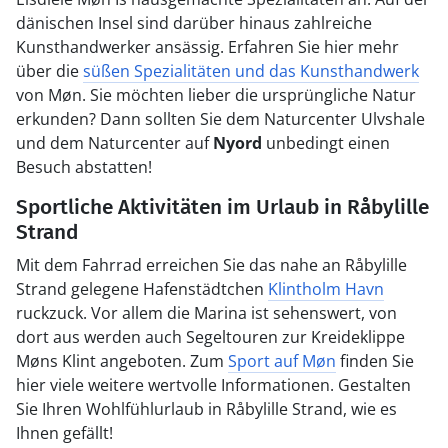
dänischen Insel sind darüber hinaus zahlreiche
Kunsthandwerker ansässig. Erfahren Sie hier mehr
über die
süßen Spezialitäten und das Kunsthandwerk
von Møn. Sie möchten lieber die ursprüngliche Natur
erkunden? Dann sollten Sie dem Naturcenter Ulvshale
und dem Naturcenter auf
Nyord
unbedingt einen
Besuch abstatten!
Sportliche Aktivitäten im Urlaub in Råbylille
Strand
Mit dem Fahrrad erreichen Sie das nahe an Råbylille
Strand gelegene Hafenstädtchen
Klintholm Havn
ruckzuck. Vor allem die Marina ist sehenswert, von
dort aus werden auch Segeltouren zur Kreideklippe
Møns Klint angeboten. Zum
Sport auf Møn
finden Sie
hier viele weitere wertvolle Informationen. Gestalten
Sie Ihren Wohlfühlurlaub in Råbylille Strand, wie es
Ihnen gefällt!