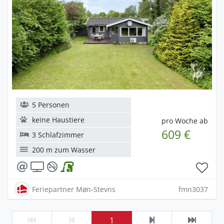
5 Personen
keine Haustiere
pro Woche ab
609 €
3 Schlafzimmer
200 m zum Wasser
Feriepartner Møn-Stevns
fmn3037
1