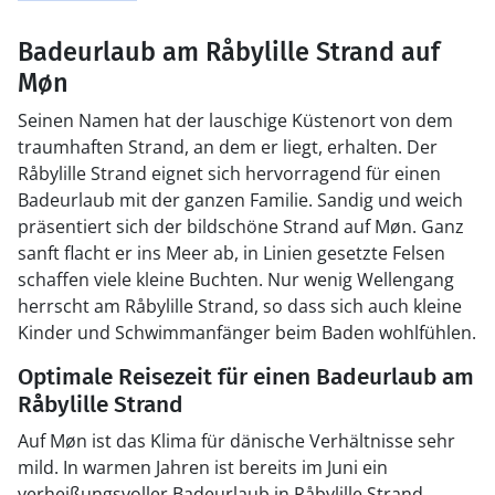
Badeurlaub am Råbylille Strand auf
Møn
Seinen Namen hat der lauschige Küstenort von dem
traumhaften Strand, an dem er liegt, erhalten. Der
Råbylille Strand eignet sich hervorragend für einen
Badeurlaub mit der ganzen Familie. Sandig und weich
präsentiert sich der bildschöne Strand auf Møn. Ganz
sanft flacht er ins Meer ab, in Linien gesetzte Felsen
schaffen viele kleine Buchten. Nur wenig Wellengang
herrscht am Råbylille Strand, so dass sich auch kleine
Kinder und Schwimmanfänger beim Baden wohlfühlen.
Optimale Reisezeit für einen Badeurlaub am
Råbylille Strand
Auf Møn ist das Klima für dänische Verhältnisse sehr
mild. In warmen Jahren ist bereits im Juni ein
verheißungsvoller Badeurlaub in Råbylille Strand