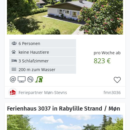
6 Personen
keine Haustiere
pro Woche ab
823 €
3 Schlafzimmer
200 m zum Wasser
Feriepartner Møn-Stevns
fmn3036
Ferienhaus 3037 in Rabylille Strand / Møn