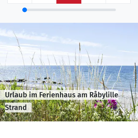
Urlaub im Ferienhaus am Råbylille
Strand