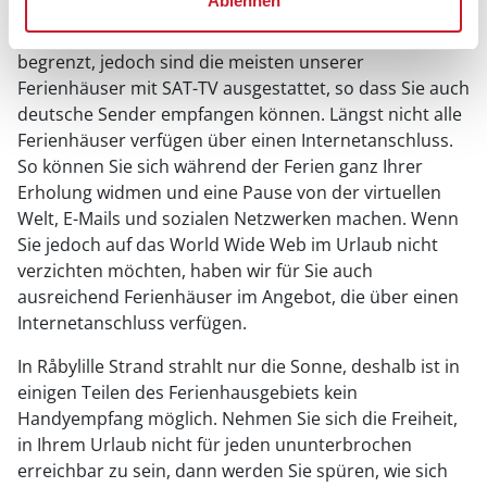
Urlaub von der Technik
Ablehnen
In Råbylille Strand ist der Fernsehempfang insgesamt
begrenzt, jedoch sind die meisten unserer
Ferienhäuser mit SAT-TV ausgestattet, so dass Sie auch
deutsche Sender empfangen können. Längst nicht alle
Ferienhäuser verfügen über einen Internetanschluss.
So können Sie sich während der Ferien ganz Ihrer
Erholung widmen und eine Pause von der virtuellen
Welt, E-Mails und sozialen Netzwerken machen. Wenn
Sie jedoch auf das World Wide Web im Urlaub nicht
verzichten möchten, haben wir für Sie auch
ausreichend Ferienhäuser im Angebot, die über einen
Internetanschluss verfügen.
In Råbylille Strand strahlt nur die Sonne, deshalb ist in
einigen Teilen des Ferienhausgebiets kein
Handyempfang möglich. Nehmen Sie sich die Freiheit,
in Ihrem Urlaub nicht für jeden ununterbrochen
erreichbar zu sein, dann werden Sie spüren, wie sich