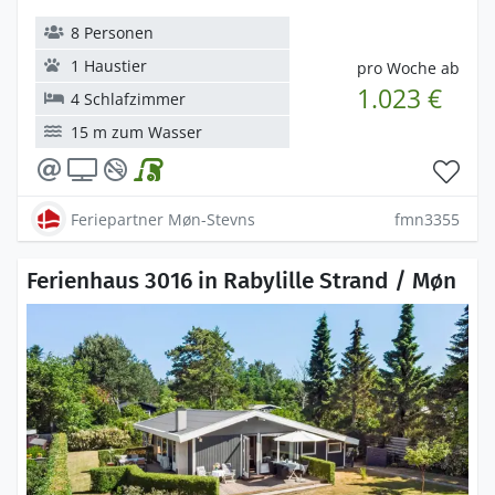
8 Personen
1 Haustier
pro Woche ab
1.023 €
4 Schlafzimmer
15 m zum Wasser
Feriepartner Møn-Stevns
fmn3355
Ferienhaus 3016 in Rabylille Strand / Møn