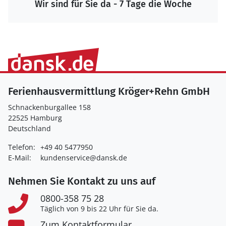
Wir sind für Sie da - 7 Tage die Woche
Ferienhausvermittlung Kröger+Rehn GmbH
Schnackenburgallee 158
22525 Hamburg
Deutschland
Telefon:
+49 40 5477950
E-Mail:
kundenservice@dansk.de
Nehmen Sie Kontakt zu uns auf
0800-358 75 28
Täglich von 9 bis 22 Uhr für Sie da.
Zum Kontaktformular