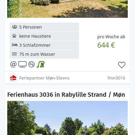
5 Personen
keine Haustiere
pro Woche ab
644 €
3 Schlafzimmer
75 m zum Wasser
Feriepartner Møn-Stevns
fmn3016
Ferienhaus 3036 in Rabylille Strand / Møn