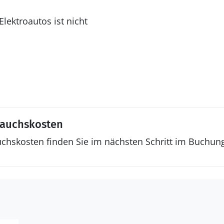
lektroautos ist nicht
rauchskosten
uchskosten finden Sie im nächsten Schritt im Buchun