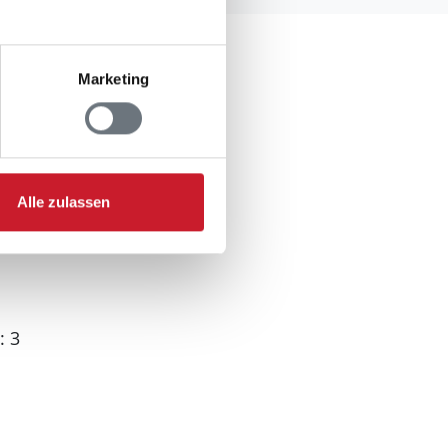
Marketing
000 m
 m
Alle zulassen
m
: 3