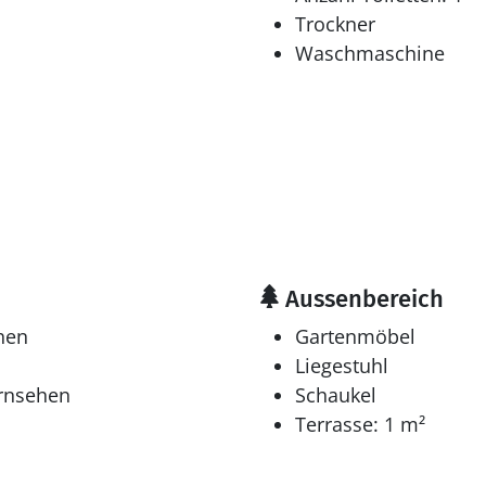
Trockner
Waschmaschine
Aussenbereich
hen
Gartenmöbel
Liegestuhl
ernsehen
Schaukel
Terrasse: 1 m²