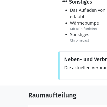
Sonstiges
Das Aufladen von E
erlaubt
Wärmepumpe
Mit Kühlfunktion
Sonstiges
Chromecast
Neben- und Verb
Die aktuellen Verbra
Raumaufteilung