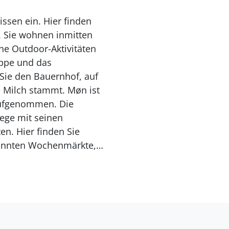
ssen ein. Hier finden
. Sie wohnen inmitten
e Outdoor-Aktivitäten
ppe und das
Sie den Bauernhof, auf
e Milch stammt. Møn ist
aufgenommen. Die
ege mit seinen
n. Hier finden Sie
kannten Wochenmärkte,