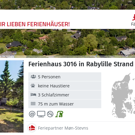
F
Ferienhaus 3016 in Rabylille Stran
5 Personen
keine Haustiere
3 Schlafzimmer
75 m zum Wasser
Feriepartner Møn-Stevns