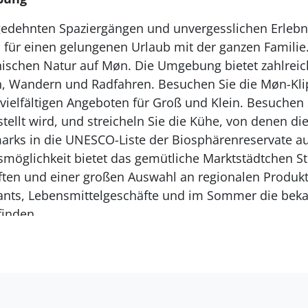
edehnten Spaziergängen und unvergesslichen Erlebni
 für einen gelungenen Urlaub mit der ganzen Familie
schen Natur auf Møn. Die Umgebung bietet zahlreich
, Wandern und Radfahren. Besuchen Sie die Møn-Kli
ielfältigen Angeboten für Groß und Klein. Besuchen 
ellt wird, und streicheln Sie die Kühe, von denen di
marks in die UNESCO-Liste der Biosphärenreservate 
möglichkeit bietet das gemütliche Marktstädtchen St
ten und einer großen Auswahl an regionalen Produkte
ants, Lebensmittelgeschäfte und im Sommer die be
finden.