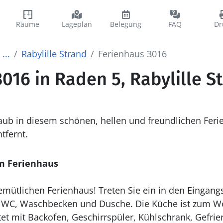
Räume
Lageplan
Belegung
FAQ
Dr
...
Rabylille Strand
Ferienhaus 3016
016 in Raden 5, Rabylille S
rlaub in diesem schönen, hellen und freundlichen Feri
tfernt.
m Ferienhaus
mütlichen Ferienhaus! Treten Sie ein in den Eingang
t WC, Waschbecken und Dusche. Die Küche ist zum W
et mit Backofen, Geschirrspüler, Kühlschrank, Gefrie