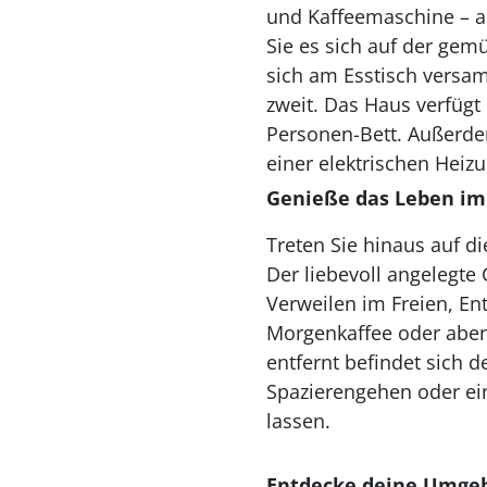
und Kaffeemaschine – a
Sie es sich auf der ge
sich am Esstisch versam
zweit. Das Haus verfügt
Personen-Bett. Außerde
einer elektrischen Hei
Genieße das Leben im
Treten Sie hinaus auf d
Der liebevoll angelegt
Verweilen im Freien, En
Morgenkaffee oder aben
entfernt befindet sich 
Spazierengehen oder ei
lassen.
Entdecke deine Umge