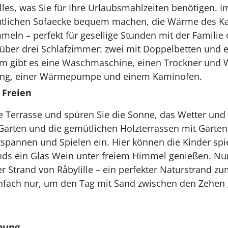
lles, was Sie für Ihre Urlaubsmahlzeiten benötigen
mütlichen Sofaecke bequem machen, die Wärme des 
meln – perfekt für gesellige Stunden mit der Familie
 über drei Schlafzimmer: zwei mit Doppelbetten und e
m gibt es eine Waschmaschine, einen Trockner und W
zung, einer Wärmepumpe und einem Kaminofen.
 Freien
ie Terrasse und spüren Sie die Sonne, das Wetter un
e Garten und die gemütlichen Holzterrassen mit Gart
tspannen und Spielen ein. Hier können die Kinder spi
ds ein Glas Wein unter freiem Himmel genießen. Nu
der Strand von Råbylille – ein perfekter Naturstrand
nfach nur, um den Tag mit Sand zwischen den Zehen 
bung