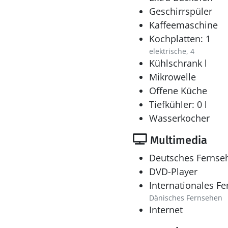
Geschirrspüler
Kaffeemaschine
Kochplatten: 1
elektrische, 4
Kühlschrank l
Mikrowelle
Offene Küche
Tiefkühler: 0 l
Wasserkocher
Multimedia
Deutsches Fernse
DVD-Player
Internationales F
Dänisches Fernsehen
Internet