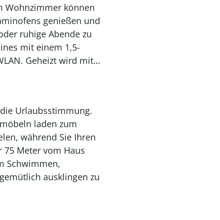
. Im Wohnzimmer können
Kaminofens genießen und
 oder ruhige Abende zu
ines mit einem 1,5-
LAN. Geheizt wird mit
d die Urlaubsstimmung.
enmöbeln laden zum
elen, während Sie Ihren
r 75 Meter vom Haus
 zum Schwimmen,
gemütlich ausklingen zu