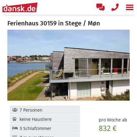
Ferienhaus 30159 in Stege / Møn
7 Personen
keine Haustiere
pro Woche ab
832 €
3 Schlafzimmer