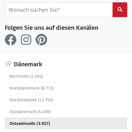
Suc
Folgen Sie uns auf diesen Kanälen
Dänemark
Bornholm (2.293)
Norddänemark (8.713)
Nordseeküste (12.765)
Ostdänemark (5.439)
Ostseeinseln (3.927)