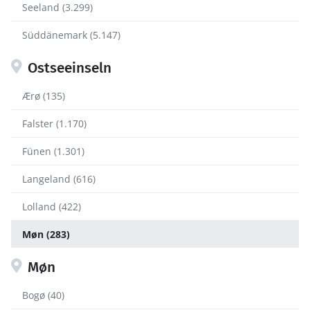
Seeland (3.299)
Süddänemark (5.147)
Ostseeinseln
Ærø (135)
Falster (1.170)
Fünen (1.301)
Langeland (616)
Lolland (422)
Møn (283)
Møn
Bogø (40)