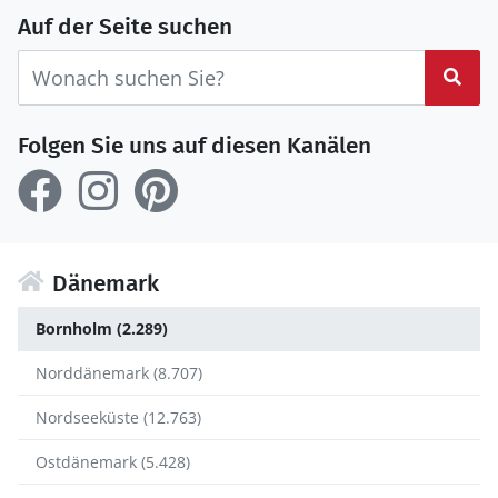
Auf der Seite suchen
Suc
Folgen Sie uns auf diesen Kanälen
Dänemark
Bornholm (2.289)
Norddänemark (8.707)
Nordseeküste (12.763)
Ostdänemark (5.428)