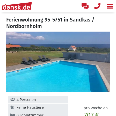
Ferienwohnung 95-5751 in Sandkas /
Nordbornholm
4 Personen
keine Haustiere
pro Woche ab
707 €
0 Schlafzimmer