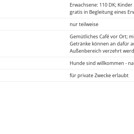
Erwachsene: 110 DK; Kinder &
gratis in Begleitung eines 
nur teilweise
Gemütliches Café vor Ort; m
Getränke können an dafür a
Außenbereich verzehrt wer
Hunde sind willkommen - nat
für private Zwecke erlaubt