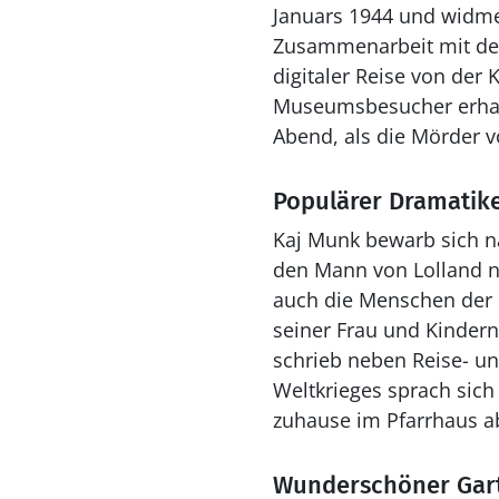
Januars 1944 und widmet
Zusammenarbeit mit der
digitaler Reise von der
Museumsbesucher erhalt
Abend, als die Mörder v
Populärer Dramatik
Kaj Munk bewarb sich n
den Mann von Lolland ni
auch die Menschen der 
seiner Frau und Kindern
schrieb neben Reise- un
Weltkrieges sprach sic
zuhause im Pfarrhaus a
Wunderschöner Gart