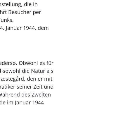
tellung, die in
hrt Besucher per
Munks.
4. Januar 1944, dem
edersø. Obwohl es für
d sowohl die Natur als
æstegård, den er mit
tiker seiner Zeit und
 Während des Zweiten
de im Januar 1944