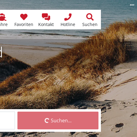
ähre
Favoriten
Kontakt
Hotline
Suchen
d
Suchen...