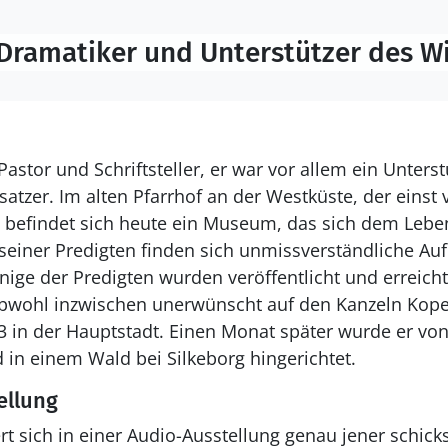
, Dramatiker und Unterstützer des 
astor und Schriftsteller, er war vor allem ein Unters
atzer. Im alten Pfarrhof an der Westküste, der einst
 befindet sich heute ein Museum, das sich dem Lebe
seiner Predigten finden sich unmissverständliche Au
nige der Predigten wurden veröffentlicht und erreich
Obwohl inzwischen unerwünscht auf den Kanzeln Kope
 in der Hauptstadt. Einen Monat später wurde er 
 in einem Wald bei Silkeborg hingerichtet.
ellung
 sich in einer Audio-Ausstellung genau jener schicks