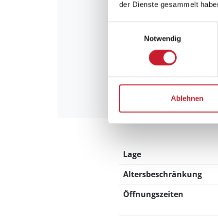
der Dienste gesammelt habe
Einwilligungsauswahl
Notwendig
Kaj Munks Præs
Ablehnen
Lage
Altersbeschränkung
Öffnungszeiten