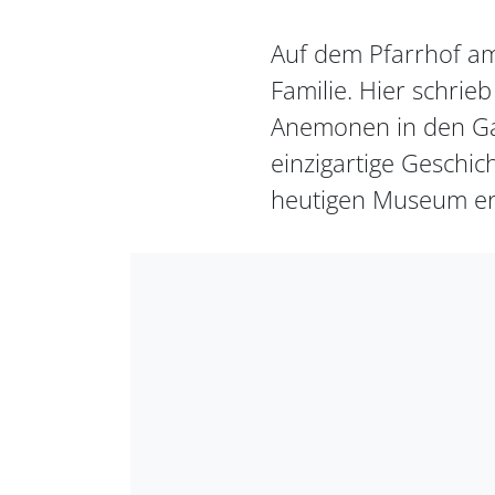
Auf dem Pfarrhof am
Familie. Hier schrie
Anemonen in den Gar
einzigartige Geschi
heutigen Museum erz