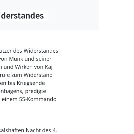
Widerstandes
tützer des Widerstandes
 von Munk und seiner
n und Wirken von Kaj
frufe zum Widerstand
ten bis Kriegsende
nhagens, predigte
von einem SS-Kommando
alshaften Nacht des 4.