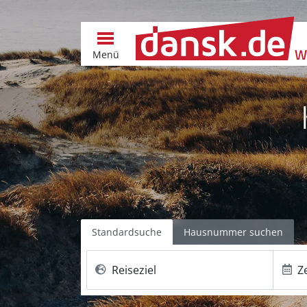
Menü
Standardsuche
Hausnummer suchen
Reiseziel
Z