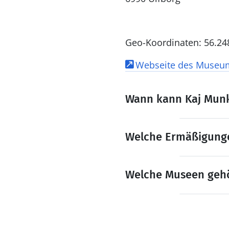
Geo-Koordinaten: 56.2
Webseite des Museum
Wann kann Kaj Munk
Welche Ermäßigungen
Welche Museen gehö