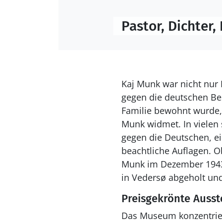
Pastor, Dichter
Kaj Munk war nicht nur P
gegen die deutschen Bes
Familie bewohnt wurde,
Munk widmet. In vielen 
gegen die Deutschen, ei
beachtliche Auflagen. 
Munk im Dezember 1943
in Vedersø abgeholt und
Preisgekrönte Ausst
Das Museum konzentriert