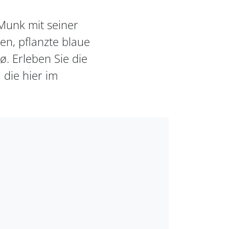
Munk mit seiner
en, pflanzte blaue
. Erleben Sie die
 die hier im