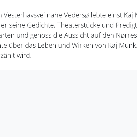
 Vesterhavsvej nahe Vedersø lebte einst Kaj 
b er seine Gedichte, Theaterstücke und Predigt
ten und genoss die Aussicht auf den Nørresø
chte über das Leben und Wirken von Kaj Munk,
ählt wird.