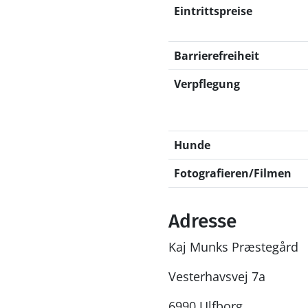
Eintrittspreise
Barrierefreiheit
Verpflegung
Hunde
Fotografieren/Filmen
Adresse
Kaj Munks Præstegård
Vesterhavsvej 7a
6990 Ulfborg