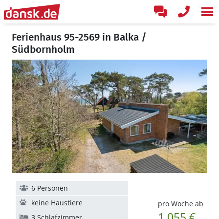
Ferienhaus 95-2569 in Balka /
Südbornholm
6 Personen
keine Haustiere
pro Woche ab
1.055 €
3 Schlafzimmer