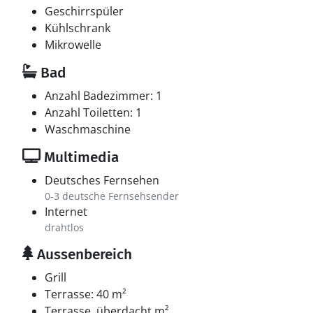
kabellose Internetverbindung zur Verfügung.
Geschirrspüler
Kühlschrank
Mikrowelle
Bad
Anzahl Badezimmer: 1
Anzahl Toiletten: 1
Waschmaschine
Multimedia
Deutsches Fernsehen
0-3 deutsche Fernsehsender
Internet
drahtlos
Aussenbereich
Grill
Terrasse: 40 m²
Terrasse, überdacht m²