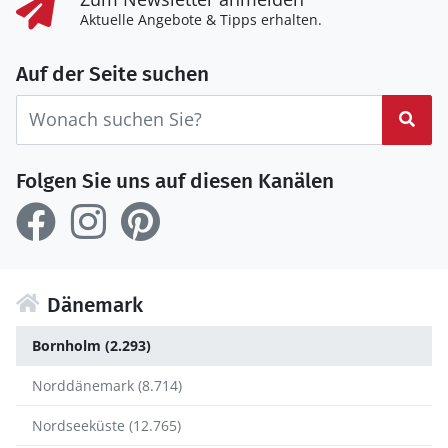
Aktuelle Angebote & Tipps erhalten.
Auf der Seite suchen
Suc
Folgen Sie uns auf diesen Kanälen
Dänemark
Bornholm (2.293)
Norddänemark (8.714)
Nordseeküste (12.765)