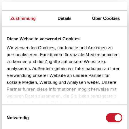
Zustimmung
Details
Über Cookies
Diese Webseite verwendet Cookies
Wir verwenden Cookies, um Inhalte und Anzeigen zu
personalisieren, Funktionen für soziale Medien anbieten
zu können und die Zugriffe auf unsere Website zu
analysieren. Außerdem geben wir Informationen zu Ihrer
Verwendung unserer Website an unsere Partner für
soziale Medien, Werbung und Analysen weiter. Unsere
Partner führen diese Informationen möglicherweise mit
weiteren Daten zusammen, die Sie ihnen bereitgestellt
Belegungskalender
haben oder die sie im Rahmen Ihrer Nutzung der Dienste
gesammelt haben.
Einwilligungsauswahl
Reisedauer auswählen
Notwendig
Anzahl Reisende auswählen
Anreisetag im Belegungskalender anklicken