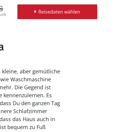
Reisedaten wählen
uck
a
 kleine, aber gemütliche
en wie Waschmaschine
mehr. Die Gegend ist
 kennenzulernen. Es
, dass Du den ganzen Tag
inere Schlafzimmer
dass das Haus auch in