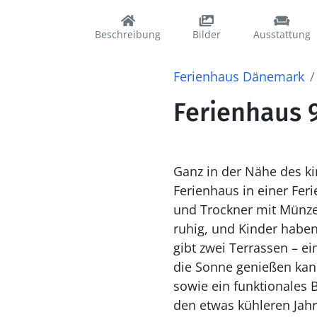
Beschreibung
Bilder
Ausstattung
Ferienhaus Dänemark
Ferienhaus 9
Ganz in der Nähe des ki
Ferienhaus in einer Fe
und Trockner mit Münzei
ruhig, und Kinder haben
gibt zwei Terrassen – e
die Sonne genießen kan
sowie ein funktionales
den etwas kühleren Jahreszeiten 