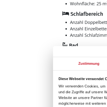
Wohnfläche: 25 m
Schlafbereich
Anzahl Doppelbett
Anzahl Einzelbette
Anzahl Schlafzimm
Bad
Anzahl Badezimme
Anzahl Toiletten: 1
Zustimmung
Diese Webseite verwendet 
Aussenbereich
Wir verwenden Cookies, um I
Grill
und die Zugriffe auf unsere 
Terrasse, überdac
Website an unsere Partner fü
möglicherweise mit weiteren