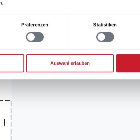
n.
rauchskosten
Präferenzen
Statistiken
uchskosten finden Sie im nächsten Schritt im Buchun
Auswahl erlauben