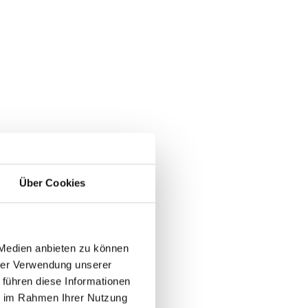
n
der
Über Cookies
 Medien anbieten zu können
n Jugendgruppen
hrer Verwendung unserer
 führen diese Informationen
ie im Rahmen Ihrer Nutzung