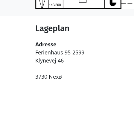
Lageplan
Adresse
Ferienhaus 95-2599
Klynevej 46
3730 Nexø