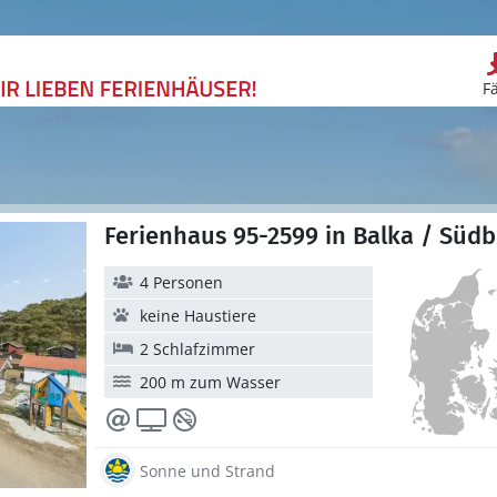
F
Ferienhaus 95-2599 in Balka / Süd
4 Personen
keine Haustiere
2 Schlafzimmer
200 m zum Wasser
Sonne und Strand