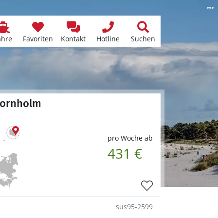
ähre
Favoriten
Kontakt
Hotline
Suchen
bornholm
pro Woche ab
431 €
sus95-2599