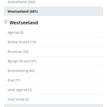
Südseeland (266)
Westseeland (681)
Westseeland
Agersø (0)
Bildsø Strand (19)
Bisserup (25)
Bjerge Strand (97)
Drosselbjerg (85)
Enø (77)
Insel Agersø (2)
Insel Omø (2)