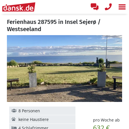
Ferienhaus 287595 in Insel Sejerø /
Westseeland
8 Personen
keine Haustiere
pro Woche ab
632 €
4 Schlafzimmer