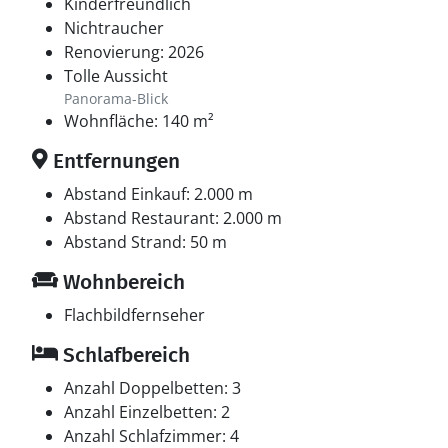
einen Urlaub voller Erlebnisse und Entspannung.
Kinderfreundlich
Nichtraucher
Die Endreinigung ist im Preis inbegriffen.
Renovierung: 2026
Tolle Aussicht
Panorama-Blick
Wohnfläche: 140 m²
Entfernungen
Abstand Einkauf: 2.000 m
Abstand Restaurant: 2.000 m
Abstand Strand: 50 m
Wohnbereich
Flachbildfernseher
Schlafbereich
Anzahl Doppelbetten: 3
Anzahl Einzelbetten: 2
Anzahl Schlafzimmer: 4