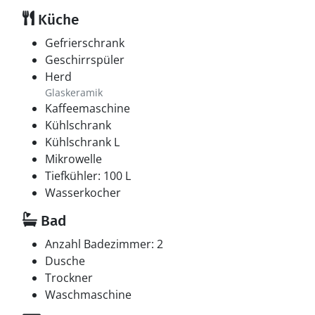
Küche
Gefrierschrank
Geschirrspüler
Herd
Glaskeramik
Kaffeemaschine
Kühlschrank
Kühlschrank L
Mikrowelle
Tiefkühler: 100 L
Wasserkocher
Bad
Anzahl Badezimmer: 2
Dusche
Trockner
Waschmaschine